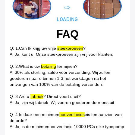
FAQ
Q: 1.Can Ik krijg uw vrije
steekproeven
?
A: Ja, kunt u. Onze steekproeven zijn vrij voor klanten.
Q: 2.What is uw
betaling
termijnen?
A: 30% als storting, saldo vóór verzending. Wij zullen
goederen naar u binnen 1-3 het werkdagen na het
ontvangen van 100% van de betaling verzenden.
Q: 3.Are u
fabriek
? Direct voert u uit?
A: Ja, zijn wij fabriek. Wij voeren goederen door ons uit.
Q: 4.Is daar een minimum
hoeveelheids
eis ten aanzien van
de orde?
A: Ja, is de minimumhoeveelheid 10000 PCs elke typepomp.