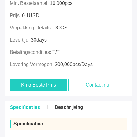
Min. Bestelaantal:
10,000pcs
Prijs:
0.1USD
Verpakking Details:
DOOS
Levertijd:
30days
Betalingscondities:
T/T
Levering Vermogen:
200,000pcs/days
Krijg Beste Prijs
Contact nu
Specificaties
Beschrijving
Specificaties