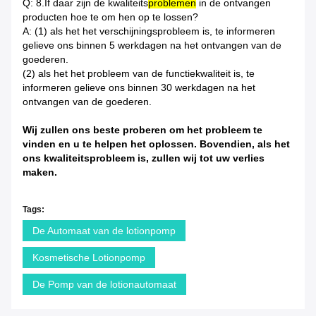
Q: 8.If daar zijn de kwaliteits
problemen
in de ontvangen
producten hoe te om hen op te lossen?
A: (1) als het het verschijningsprobleem is, te informeren
gelieve ons binnen 5 werkdagen na het ontvangen van de
goederen.
(2) als het het probleem van de functiekwaliteit is, te
informeren gelieve ons binnen 30 werkdagen na het
ontvangen van de goederen.
Wij zullen ons beste proberen om het probleem te
vinden en u te helpen het oplossen. Bovendien, als het
ons kwaliteitsprobleem is, zullen wij tot uw verlies
maken.
Tags:
De Automaat van de lotionpomp
Kosmetische Lotionpomp
De Pomp van de lotionautomaat