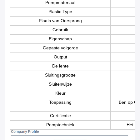
Pompmateriaal
Plastic Type
Plaats van Oorsprong
Gebruik
Eigenschap
Gepaste volgorde
Output
De lente
Sluitingsgrootte
Sluitenwijze
Kleur
Toepassing
Ben op Ge
Certificatie
Pomptechniek
Het be