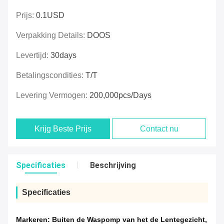
Prijs:
0.1USD
Verpakking Details:
DOOS
Levertijd:
30days
Betalingscondities:
T/T
Levering Vermogen:
200,000pcs/days
Krijg Beste Prijs
Contact nu
Specificaties
Beschrijving
Specificaties
Markeren:
Buiten de Waspomp van het de Lentegezicht
,