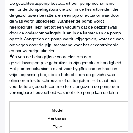
De gezichtswaspomp bestaat uit een pompmechanisme,
een onderdompelingsbuis die zich in de fles uitbreiden die
de gezichtswas bevatten, en een pijp of actuator waardoor
de was wordt uitgedeeld. Wanneer de pomp wordt
neergedrukt, leidt het tot een vacuüm dat de gezichtswas
door de onderdompelingsbuis en in de kamer van de pomp
opstelt. Aangezien de pomp wordt vrijgegeven, wordt de was
ontslagen door de pijp, toestaand voor het gecontroleerde
en nauwkeurige uitdelen.
Één van de belangrijkste voordelen om een
gezichtswaspomp te gebruiken is zijn gemak en handigheid.
Het pompmechanisme staat voor hygiënische en knoeien-
vrije toepassing toe, die de behoefte om de gezichtswas
elimineren los te schroeven of uit te gieten. Het staat ook
voor betere gedeeltecontrole toe, aangezien de pomp een
verenigbare hoeveelheid was met elke pomp kan uitdelen.
Model
Merknaam
Type