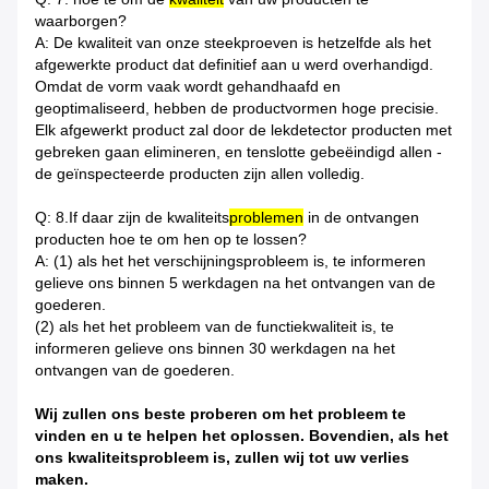
waarborgen?
A: De kwaliteit van onze steekproeven is hetzelfde als het
afgewerkte product dat definitief aan u werd overhandigd.
Omdat de vorm vaak wordt gehandhaafd en
geoptimaliseerd, hebben de productvormen hoge precisie.
Elk afgewerkt product zal door de lekdetector producten met
gebreken gaan elimineren, en tenslotte gebeëindigd allen -
de geïnspecteerde producten zijn allen volledig.
Q: 8.If daar zijn de kwaliteits
problemen
in de ontvangen
producten hoe te om hen op te lossen?
A: (1) als het het verschijningsprobleem is, te informeren
gelieve ons binnen 5 werkdagen na het ontvangen van de
goederen.
(2) als het het probleem van de functiekwaliteit is, te
informeren gelieve ons binnen 30 werkdagen na het
ontvangen van de goederen.
Wij zullen ons beste proberen om het probleem te
vinden en u te helpen het oplossen. Bovendien, als het
ons kwaliteitsprobleem is, zullen wij tot uw verlies
maken.