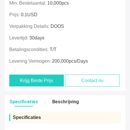
Min. Bestelaantal:
10,000pcs
Prijs:
0.1USD
Verpakking Details:
DOOS
Levertijd:
30days
Betalingscondities:
T/T
Levering Vermogen:
200,000pcs/days
Krijg Beste Prijs
Contact nu
Specificaties
Beschrijving
Specificaties