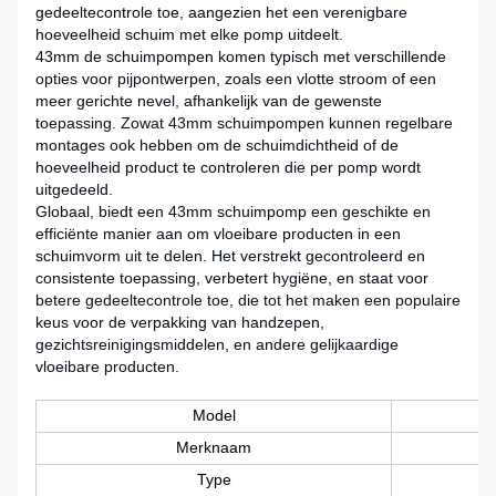
gedeeltecontrole toe, aangezien het een verenigbare
hoeveelheid schuim met elke pomp uitdeelt.
43mm de schuimpompen komen typisch met verschillende
opties voor pijpontwerpen, zoals een vlotte stroom of een
meer gerichte nevel, afhankelijk van de gewenste
toepassing. Zowat 43mm schuimpompen kunnen regelbare
montages ook hebben om de schuimdichtheid of de
hoeveelheid product te controleren die per pomp wordt
uitgedeeld.
Globaal, biedt een 43mm schuimpomp een geschikte en
efficiënte manier aan om vloeibare producten in een
schuimvorm uit te delen. Het verstrekt gecontroleerd en
consistente toepassing, verbetert hygiëne, en staat voor
betere gedeeltecontrole toe, die tot het maken een populaire
keus voor de verpakking van handzepen,
gezichtsreinigingsmiddelen, en andere gelijkaardige
vloeibare producten.
Model
Merknaam
Type