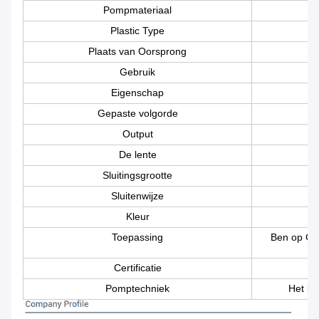
Pompmateriaal
Plastic Type
Plaats van Oorsprong
Gebruik
Eigenschap
Gepaste volgorde
Output
De lente
Sluitingsgrootte
Sluitenwijze
Kleur
Toepassing
Ben op Ge
Certificatie
Pomptechniek
Het be