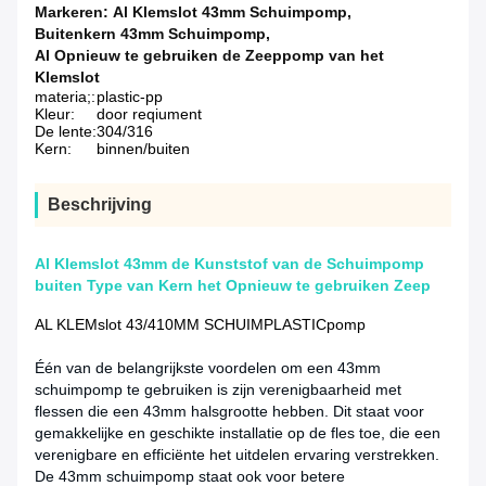
Markeren:
Al Klemslot 43mm Schuimpomp
,
Buitenkern 43mm Schuimpomp
,
Al Opnieuw te gebruiken de Zeeppomp van het
Klemslot
materia;:
plastic-pp
Kleur:
door reqiument
De lente:
304/316
Kern:
binnen/buiten
Beschrijving
Al Klemslot 43mm de Kunststof van de Schuimpomp
buiten Type van Kern het Opnieuw te gebruiken Zeep
AL KLEMslot 43/410MM SCHUIMPLASTICpomp
Één van de belangrijkste voordelen om een 43mm
schuimpomp te gebruiken is zijn verenigbaarheid met
flessen die een 43mm halsgrootte hebben. Dit staat voor
gemakkelijke en geschikte installatie op de fles toe, die een
verenigbare en efficiënte het uitdelen ervaring verstrekken.
De 43mm schuimpomp staat ook voor betere