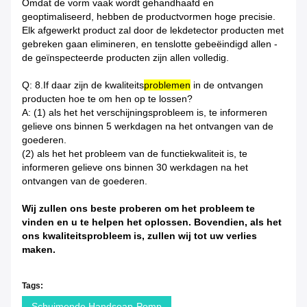
Omdat de vorm vaak wordt gehandhaafd en
geoptimaliseerd, hebben de productvormen hoge precisie.
Elk afgewerkt product zal door de lekdetector producten met
gebreken gaan elimineren, en tenslotte gebeëindigd allen -
de geïnspecteerde producten zijn allen volledig.
Q: 8.If daar zijn de kwaliteits
problemen
in de ontvangen
producten hoe te om hen op te lossen?
A: (1) als het het verschijningsprobleem is, te informeren
gelieve ons binnen 5 werkdagen na het ontvangen van de
goederen.
(2) als het het probleem van de functiekwaliteit is, te
informeren gelieve ons binnen 30 werkdagen na het
ontvangen van de goederen.
Wij zullen ons beste proberen om het probleem te
vinden en u te helpen het oplossen. Bovendien, als het
ons kwaliteitsprobleem is, zullen wij tot uw verlies
maken.
Tags:
Schuimende Handsoap-Pomp