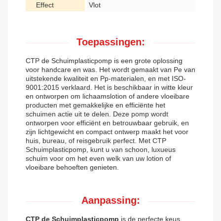
Effect
Vlot
Toepassingen:
CTP de Schuimplasticpomp is een grote oplossing
voor handcare en was. Het wordt gemaakt van Pe van
uitstekende kwaliteit en Pp-materialen, en met ISO-
9001:2015 verklaard. Het is beschikbaar in witte kleur
en ontworpen om lichaamslotion of andere vloeibare
producten met gemakkelijke en efficiënte het
schuimen actie uit te delen. Deze pomp wordt
ontworpen voor efficiënt en betrouwbaar gebruik, en
zijn lichtgewicht en compact ontwerp maakt het voor
huis, bureau, of reisgebruik perfect. Met CTP
Schuimplasticpomp, kunt u van schoon, luxueus
schuim voor om het even welk van uw lotion of
vloeibare behoeften genieten.
Aanpassing:
CTP de Schuimplasticpomp
is de perfecte keus