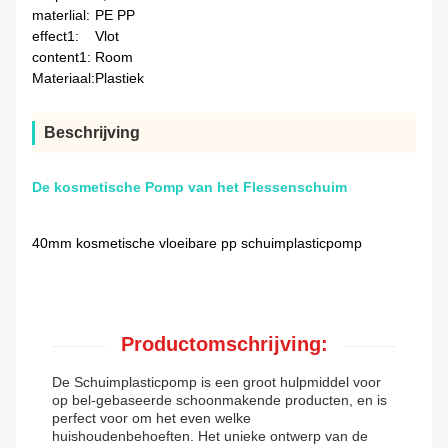
materlial:
PE PP
effect1:
Vlot
content1:
Room
Materiaal:
Plastiek
Beschrijving
De kosmetische Pomp van het Flessenschuim
40mm kosmetische vloeibare pp schuimplasticpomp
Productomschrijving:
De Schuimplasticpomp is een groot hulpmiddel voor
op bel-gebaseerde schoonmakende producten, en is
perfect voor om het even welke
huishoudenbehoeften. Het unieke ontwerp van de