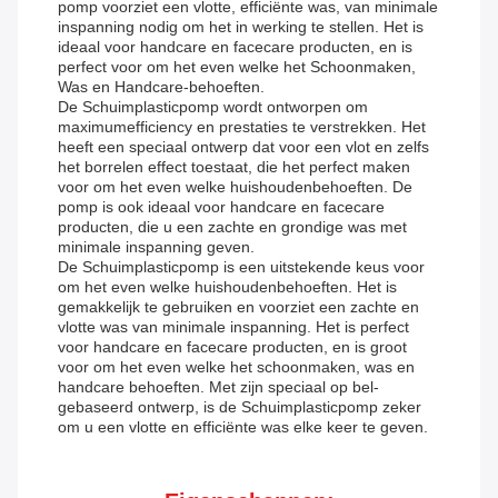
pomp voorziet een vlotte, efficiënte was, van minimale
inspanning nodig om het in werking te stellen. Het is
ideaal voor handcare en facecare producten, en is
perfect voor om het even welke het Schoonmaken,
Was en Handcare-behoeften.
De Schuimplasticpomp wordt ontworpen om
maximumefficiency en prestaties te verstrekken. Het
heeft een speciaal ontwerp dat voor een vlot en zelfs
het borrelen effect toestaat, die het perfect maken
voor om het even welke huishoudenbehoeften. De
pomp is ook ideaal voor handcare en facecare
producten, die u een zachte en grondige was met
minimale inspanning geven.
De Schuimplasticpomp is een uitstekende keus voor
om het even welke huishoudenbehoeften. Het is
gemakkelijk te gebruiken en voorziet een zachte en
vlotte was van minimale inspanning. Het is perfect
voor handcare en facecare producten, en is groot
voor om het even welke het schoonmaken, was en
handcare behoeften. Met zijn speciaal op bel-
gebaseerd ontwerp, is de Schuimplasticpomp zeker
om u een vlotte en efficiënte was elke keer te geven.