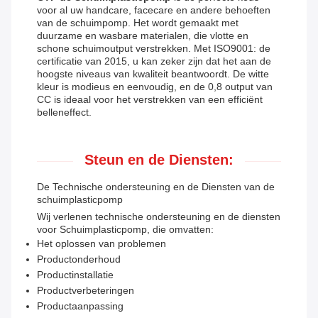
voor al uw handcare, facecare en andere behoeften
van de schuimpomp. Het wordt gemaakt met
duurzame en wasbare materialen, die vlotte en
schone schuimoutput verstrekken. Met ISO9001: de
certificatie van 2015, u kan zeker zijn dat het aan de
hoogste niveaus van kwaliteit beantwoordt. De witte
kleur is modieus en eenvoudig, en de 0,8 output van
CC is ideaal voor het verstrekken van een efficiënt
belleneffect.
Steun en de Diensten:
De Technische ondersteuning en de Diensten van de
schuimplasticpomp
Wij verlenen technische ondersteuning en de diensten
voor Schuimplasticpomp, die omvatten:
Het oplossen van problemen
Productonderhoud
Productinstallatie
Productverbeteringen
Productaanpassing