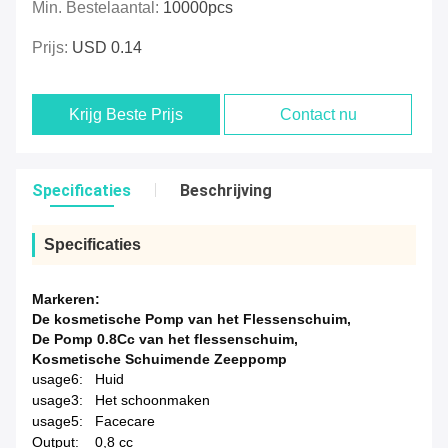
Min. Bestelaantal:
10000pcs
Prijs:
USD 0.14
Krijg Beste Prijs
Contact nu
Specificaties
Beschrijving
Specificaties
Markeren:
De kosmetische Pomp van het Flessenschuim
,
De Pomp 0.8Cc van het flessenschuim
,
Kosmetische Schuimende Zeeppomp
usage6:
Huid
usage3:
Het schoonmaken
usage5:
Facecare
Output:
0,8 cc