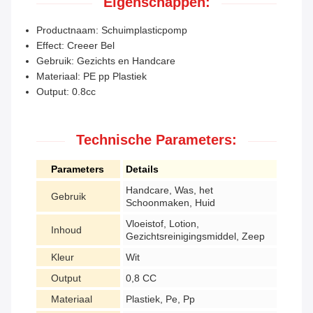
Eigenschappen:
Productnaam: Schuimplasticpomp
Effect: Creeer Bel
Gebruik: Gezichts en Handcare
Materiaal: PE pp Plastiek
Output: 0.8cc
Technische Parameters:
Parameters
Details
Handcare, Was, het
Gebruik
Schoonmaken, Huid
Vloeistof, Lotion,
Inhoud
Gezichtsreinigingsmiddel, Zeep
Kleur
Wit
Output
0,8 CC
Materiaal
Plastiek, Pe, Pp