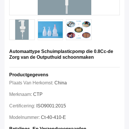
Automaattype Schuimplasticpomp die 0.8Cc-de
Zorg van de Outputhuid schoonmaken
Productgegevens
Plaats Van Herkomst:
China
Merknaam:
CTP
Certificering:
ISO9001:2015
Modelnummer:
Ct-40-410-E
Betalings- En Verzendvoorwaarden