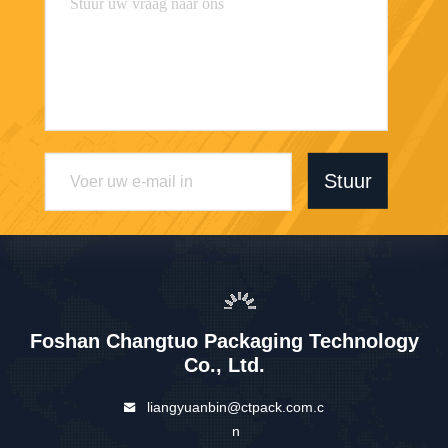
Stuur
Foshan Changtuo Packaging Technology
Co., Ltd.
liangyuanbin@ctpack.com.c
n