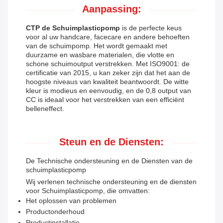
Aanpassing:
CTP de Schuimplasticpomp
is de perfecte keus
voor al uw handcare, facecare en andere behoeften
van de schuimpomp. Het wordt gemaakt met
duurzame en wasbare materialen, die vlotte en
schone schuimoutput verstrekken. Met ISO9001: de
certificatie van 2015, u kan zeker zijn dat het aan de
hoogste niveaus van kwaliteit beantwoordt. De witte
kleur is modieus en eenvoudig, en de 0,8 output van
CC is ideaal voor het verstrekken van een efficiënt
belleneffect.
Steun en de Diensten:
De Technische ondersteuning en de Diensten van de
schuimplasticpomp
Wij verlenen technische ondersteuning en de diensten
voor Schuimplasticpomp, die omvatten:
Het oplossen van problemen
Productonderhoud
Productinstallatie