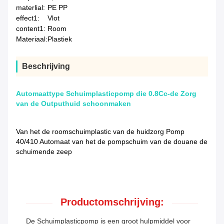
materlial:
PE PP
effect1:
Vlot
content1:
Room
Materiaal:
Plastiek
Beschrijving
Automaattype Schuimplasticpomp die 0.8Cc-de Zorg
van de Outputhuid schoonmaken
Van het de roomschuimplastic van de huidzorg Pomp
40/410 Automaat van het de pompschuim van de douane de
schuimende zeep
Productomschrijving:
De Schuimplasticpomp is een groot hulpmiddel voor