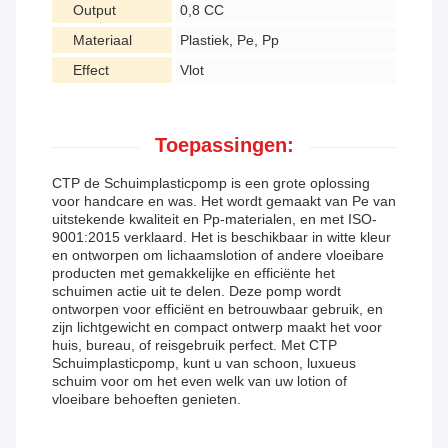
Output
0,8 CC
Materiaal
Plastiek, Pe, Pp
Effect
Vlot
Toepassingen:
CTP de Schuimplasticpomp is een grote oplossing
voor handcare en was. Het wordt gemaakt van Pe van
uitstekende kwaliteit en Pp-materialen, en met ISO-
9001:2015 verklaard. Het is beschikbaar in witte kleur
en ontworpen om lichaamslotion of andere vloeibare
producten met gemakkelijke en efficiënte het
schuimen actie uit te delen. Deze pomp wordt
ontworpen voor efficiënt en betrouwbaar gebruik, en
zijn lichtgewicht en compact ontwerp maakt het voor
huis, bureau, of reisgebruik perfect. Met CTP
Schuimplasticpomp, kunt u van schoon, luxueus
schuim voor om het even welk van uw lotion of
vloeibare behoeften genieten.