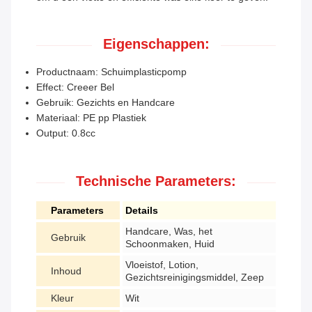
Eigenschappen:
Productnaam: Schuimplasticpomp
Effect: Creeer Bel
Gebruik: Gezichts en Handcare
Materiaal: PE pp Plastiek
Output: 0.8cc
Technische Parameters:
Parameters
Details
Handcare, Was, het
Gebruik
Schoonmaken, Huid
Vloeistof, Lotion,
Inhoud
Gezichtsreinigingsmiddel, Zeep
Kleur
Wit