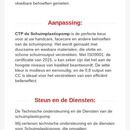
vloeibare behoeften genieten.
Aanpassing:
CTP de Schuimplasticpomp
is de perfecte keus
voor al uw handcare, facecare en andere behoeften
van de schuimpomp. Het wordt gemaakt met
duurzame en wasbare materialen, die vlotte en
schone schuimoutput verstrekken. Met ISO9001: de
certificatie van 2015, u kan zeker zijn dat het aan de
hoogste niveaus van kwaliteit beantwoordt. De witte
kleur is modieus en eenvoudig, en de 0,8 output van
CC is ideaal voor het verstrekken van een efficiënt
belleneffect.
Steun en de Diensten:
De Technische ondersteuning en de Diensten van de
schuimplasticpomp
Wij verlenen technische ondersteuning en de diensten
voor Schuimplasticpomp, die omvatten: