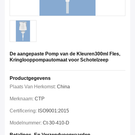
De aangepaste Pomp van de Kleuren300ml Fles,
Kringlooppompautomaat voor Schotelzeep
Productgegevens
Plaats Van Herkomst:
China
Merknaam:
CTP
Certificering:
ISO9001:2015
Modelnummer:
Ct-30-410-D
Betalings- En Verzendvoorwaarden