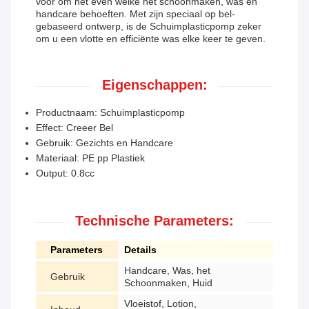
voor om het even welke het schoonmaken, was en
handcare behoeften. Met zijn speciaal op bel-
gebaseerd ontwerp, is de Schuimplasticpomp zeker
om u een vlotte en efficiënte was elke keer te geven.
Eigenschappen:
Productnaam: Schuimplasticpomp
Effect: Creeer Bel
Gebruik: Gezichts en Handcare
Materiaal: PE pp Plastiek
Output: 0.8cc
Technische Parameters:
Parameters
Details
Handcare, Was, het
Gebruik
Schoonmaken, Huid
Vloeistof, Lotion,