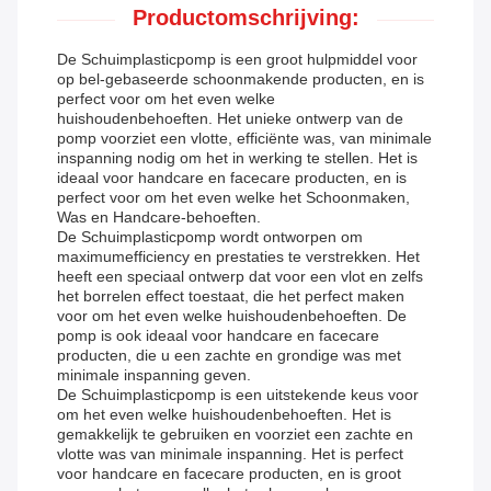
Productomschrijving:
De Schuimplasticpomp is een groot hulpmiddel voor
op bel-gebaseerde schoonmakende producten, en is
perfect voor om het even welke
huishoudenbehoeften. Het unieke ontwerp van de
pomp voorziet een vlotte, efficiënte was, van minimale
inspanning nodig om het in werking te stellen. Het is
ideaal voor handcare en facecare producten, en is
perfect voor om het even welke het Schoonmaken,
Was en Handcare-behoeften.
De Schuimplasticpomp wordt ontworpen om
maximumefficiency en prestaties te verstrekken. Het
heeft een speciaal ontwerp dat voor een vlot en zelfs
het borrelen effect toestaat, die het perfect maken
voor om het even welke huishoudenbehoeften. De
pomp is ook ideaal voor handcare en facecare
producten, die u een zachte en grondige was met
minimale inspanning geven.
De Schuimplasticpomp is een uitstekende keus voor
om het even welke huishoudenbehoeften. Het is
gemakkelijk te gebruiken en voorziet een zachte en
vlotte was van minimale inspanning. Het is perfect
voor handcare en facecare producten, en is groot