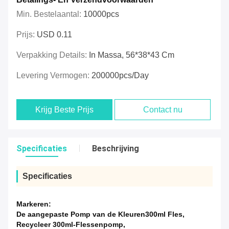
Min. Bestelaantal:
10000pcs
Prijs:
USD 0.11
Verpakking Details:
In Massa, 56*38*43 Cm
Levering Vermogen:
200000pcs/day
Krijg Beste Prijs
Contact nu
Specificaties
Beschrijving
Specificaties
Markeren:
De aangepaste Pomp van de Kleuren300ml Fles
,
Recycleer 300ml-Flessenpomp
,