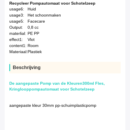
Recycleer Pompautomaat voor Schotelzeep
usage6:
Huid
usage3:
Het schoonmaken
usage5:
Facecare
Output:
0,8 cc
materlial:
PE PP
effect1:
Vlot
content1:
Room
Materiaal:
Plastiek
Beschrijving
De aangepaste Pomp van de Kleuren300ml Fles,
Kringlooppompautomaat voor Schotelzeep
aangepaste kleur 30mm pp-schuimplasticpomp