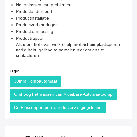
Het oplossen van problemen
Productonderhoud
Productinstallatie
Productverbeteringen
Productaanpassing
Productrappel
Als u om het even welke hulp met Schuimplasticpomp
nodig hebt, gelieve te aarzelen niet om ons te
contacteren.
Tags:
30mm Pompautomaat
Omhoog het wassen van Vloeibare Automaatpomp
De Flessenpompen van de vervangingslotion