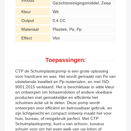
Inhoud
Gezichtsreinigingsmiddel, Zeep
Kleur
Wit
Output
0,4 CC
Materiaal
Plastiek, Pe, Pp
Effect
Vlot
Toepassingen:
CTP de Schuimplasticpomp is een grote oplossing
voor handcare en was. Het wordt gemaakt van Pe van
uitstekende kwaliteit en Pp-materialen, en met ISO-
9001:2015 verklaard. Het is beschikbaar in witte kleur
en ontworpen om lichaamslotion of andere vloeibare
producten met gemakkelijke en efficiënte het
schuimen actie uit te delen. Deze pomp wordt
ontworpen voor efficiënt en betrouwbaar gebruik, en
zijn lichtgewicht en compact ontwerp maakt het voor
huis, bureau, of reisgebruik perfect. Met CTP
Schuimplasticpomp, kunt u van schoon, luxueus
schuim voor om het even welk van uw lotion of