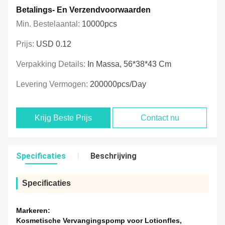
Betalings- En Verzendvoorwaarden
Min. Bestelaantal:
10000pcs
Prijs:
USD 0.12
Verpakking Details:
In Massa, 56*38*43 Cm
Levering Vermogen:
200000pcs/day
Krijg Beste Prijs
Contact nu
Specificaties
Beschrijving
Specificaties
Markeren:
Kosmetische Vervangingspomp voor Lotionfles
,