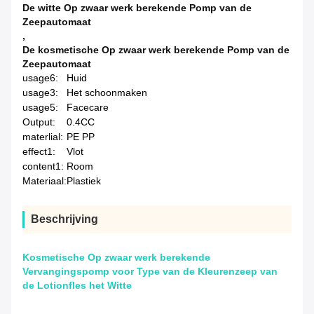
De witte Op zwaar werk berekende Pomp van de
Zeepautomaat
,
De kosmetische Op zwaar werk berekende Pomp van de
Zeepautomaat
usage6:
Huid
usage3:
Het schoonmaken
usage5:
Facecare
Output:
0.4CC
materlial:
PE PP
effect1:
Vlot
content1:
Room
Materiaal:
Plastiek
Beschrijving
Kosmetische Op zwaar werk berekende
Vervangingspomp voor Type van de Kleurenzeep van
de Lotionfles het Witte