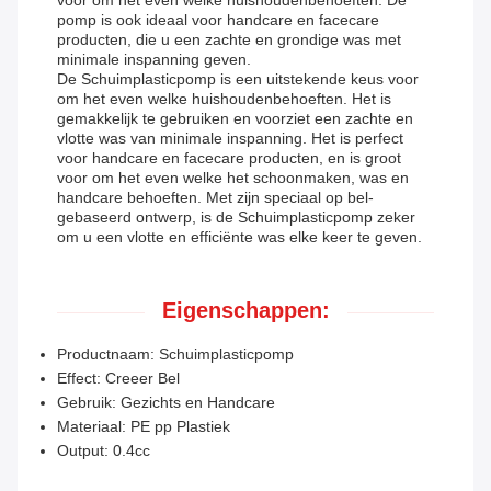
voor om het even welke huishoudenbehoeften. De
pomp is ook ideaal voor handcare en facecare
producten, die u een zachte en grondige was met
minimale inspanning geven.
De Schuimplasticpomp is een uitstekende keus voor
om het even welke huishoudenbehoeften. Het is
gemakkelijk te gebruiken en voorziet een zachte en
vlotte was van minimale inspanning. Het is perfect
voor handcare en facecare producten, en is groot
voor om het even welke het schoonmaken, was en
handcare behoeften. Met zijn speciaal op bel-
gebaseerd ontwerp, is de Schuimplasticpomp zeker
om u een vlotte en efficiënte was elke keer te geven.
Eigenschappen:
Productnaam: Schuimplasticpomp
Effect: Creeer Bel
Gebruik: Gezichts en Handcare
Materiaal: PE pp Plastiek
Output: 0.4cc