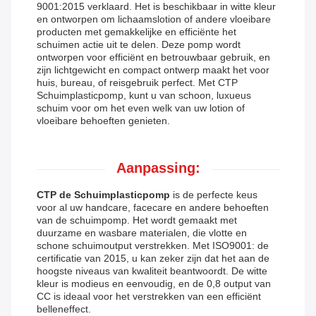
9001:2015 verklaard. Het is beschikbaar in witte kleur
en ontworpen om lichaamslotion of andere vloeibare
producten met gemakkelijke en efficiënte het
schuimen actie uit te delen. Deze pomp wordt
ontworpen voor efficiënt en betrouwbaar gebruik, en
zijn lichtgewicht en compact ontwerp maakt het voor
huis, bureau, of reisgebruik perfect. Met CTP
Schuimplasticpomp, kunt u van schoon, luxueus
schuim voor om het even welk van uw lotion of
vloeibare behoeften genieten.
Aanpassing:
CTP de Schuimplasticpomp
is de perfecte keus
voor al uw handcare, facecare en andere behoeften
van de schuimpomp. Het wordt gemaakt met
duurzame en wasbare materialen, die vlotte en
schone schuimoutput verstrekken. Met ISO9001: de
certificatie van 2015, u kan zeker zijn dat het aan de
hoogste niveaus van kwaliteit beantwoordt. De witte
kleur is modieus en eenvoudig, en de 0,8 output van
CC is ideaal voor het verstrekken van een efficiënt
belleneffect.