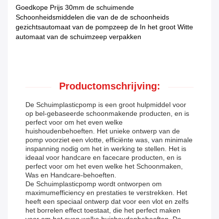
Goedkope Prijs 30mm de schuimende
Schoonheidsmiddelen die van de de schoonheids
gezichtsautomaat van de pompzeep de In het groot Witte
automaat van de schuimzeep verpakken
Productomschrijving:
De Schuimplasticpomp is een groot hulpmiddel voor
op bel-gebaseerde schoonmakende producten, en is
perfect voor om het even welke
huishoudenbehoeften. Het unieke ontwerp van de
pomp voorziet een vlotte, efficiënte was, van minimale
inspanning nodig om het in werking te stellen. Het is
ideaal voor handcare en facecare producten, en is
perfect voor om het even welke het Schoonmaken,
Was en Handcare-behoeften.
De Schuimplasticpomp wordt ontworpen om
maximumefficiency en prestaties te verstrekken. Het
heeft een speciaal ontwerp dat voor een vlot en zelfs
het borrelen effect toestaat, die het perfect maken