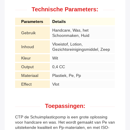
Technische Parameters:
Parameters
Details
Handcare, Was, het
Gebruik
Schoonmaken, Huid
Vloeistof, Lotion,
Inhoud
Gezichtsreinigingsmiddel, Zeep
Kleur
Wit
Output
0,4 CC
Materiaal
Plastiek, Pe, Pp
Effect
Vlot
Toepassingen:
CTP de Schuimplasticpomp is een grote oplossing
voor handcare en was. Het wordt gemaakt van Pe van
uitstekende kwaliteit en Pp-materialen, en met ISO-