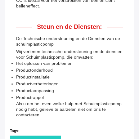
CC is ideaal voor het verstrekken van een efficiënt
belleneffect.
Steun en de Diensten:
De Technische ondersteuning en de Diensten van de
schuimplasticpomp
Wij verlenen technische ondersteuning en de diensten
voor Schuimplasticpomp, die omvatten:
Het oplossen van problemen
Productonderhoud
Productinstallatie
Productverbeteringen
Productaanpassing
Productrappel
Als u om het even welke hulp met Schuimplasticpomp
nodig hebt, gelieve te aarzelen niet om ons te
contacteren.
Tags: