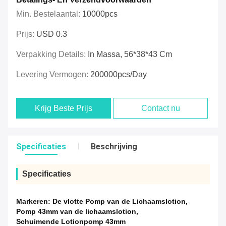
Min. Bestelaantal:
10000pcs
Prijs:
USD 0.3
Verpakking Details:
In Massa, 56*38*43 Cm
Levering Vermogen:
200000pcs/day
Krijg Beste Prijs
Contact nu
Specificaties
Beschrijving
Specificaties
Markeren:
De vlotte Pomp van de Lichaamslotion
,
Pomp 43mm van de lichaamslotion
,
Schuimende Lotionpomp 43mm