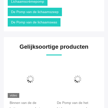
Lichaamscrèmepomp
De Pomp van de lichaamszeep
De Pomp van de lichaamswas
Gelijksoortige producten
video
Binnen van de de
De Pomp van de het
De