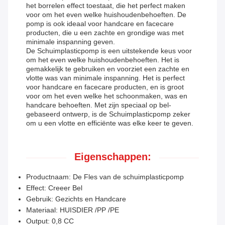
het borrelen effect toestaat, die het perfect maken
voor om het even welke huishoudenbehoeften. De
pomp is ook ideaal voor handcare en facecare
producten, die u een zachte en grondige was met
minimale inspanning geven.
De Schuimplasticpomp is een uitstekende keus voor
om het even welke huishoudenbehoeften. Het is
gemakkelijk te gebruiken en voorziet een zachte en
vlotte was van minimale inspanning. Het is perfect
voor handcare en facecare producten, en is groot
voor om het even welke het schoonmaken, was en
handcare behoeften. Met zijn speciaal op bel-
gebaseerd ontwerp, is de Schuimplasticpomp zeker
om u een vlotte en efficiënte was elke keer te geven.
Eigenschappen:
Productnaam: De Fles van de schuimplasticpomp
Effect: Creeer Bel
Gebruik: Gezichts en Handcare
Materiaal: HUISDIER /PP /PE
Output: 0,8 CC