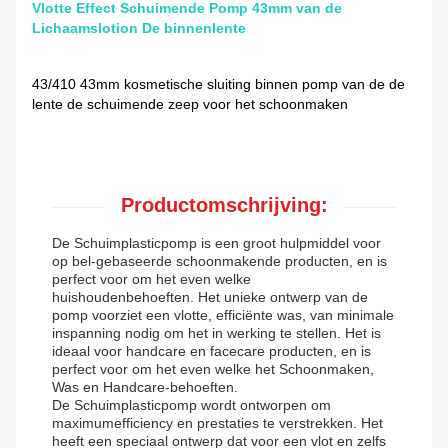
Vlotte Effect Schuimende Pomp 43mm van de
Lichaamslotion De binnenlente
43/410 43mm kosmetische sluiting binnen pomp van de de
lente de schuimende zeep voor het schoonmaken
Productomschrijving:
De Schuimplasticpomp is een groot hulpmiddel voor
op bel-gebaseerde schoonmakende producten, en is
perfect voor om het even welke
huishoudenbehoeften. Het unieke ontwerp van de
pomp voorziet een vlotte, efficiënte was, van minimale
inspanning nodig om het in werking te stellen. Het is
ideaal voor handcare en facecare producten, en is
perfect voor om het even welke het Schoonmaken,
Was en Handcare-behoeften.
De Schuimplasticpomp wordt ontworpen om
maximumefficiency en prestaties te verstrekken. Het
heeft een speciaal ontwerp dat voor een vlot en zelfs