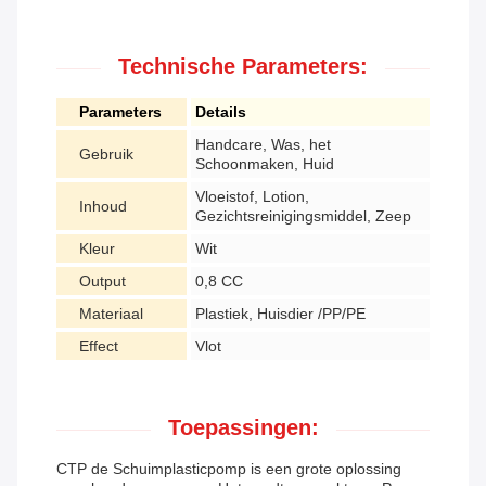
Technische Parameters:
Parameters
Details
Handcare, Was, het
Gebruik
Schoonmaken, Huid
Vloeistof, Lotion,
Inhoud
Gezichtsreinigingsmiddel, Zeep
Kleur
Wit
Output
0,8 CC
Materiaal
Plastiek, Huisdier /PP/PE
Effect
Vlot
Toepassingen:
CTP de Schuimplasticpomp is een grote oplossing