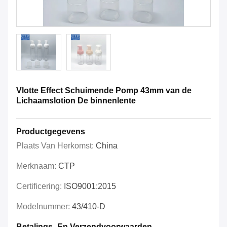
Vlotte Effect Schuimende Pomp 43mm van de
Lichaamslotion De binnenlente
Productgegevens
Plaats Van Herkomst:
China
Merknaam:
CTP
Certificering:
ISO9001:2015
Modelnummer:
43/410-D
Betalings- En Verzendvoorwaarden