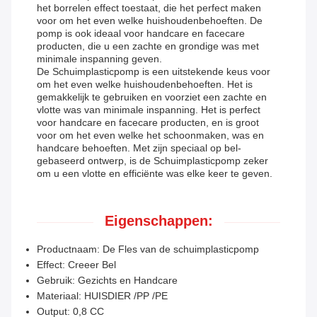
het borrelen effect toestaat, die het perfect maken
voor om het even welke huishoudenbehoeften. De
pomp is ook ideaal voor handcare en facecare
producten, die u een zachte en grondige was met
minimale inspanning geven.
De Schuimplasticpomp is een uitstekende keus voor
om het even welke huishoudenbehoeften. Het is
gemakkelijk te gebruiken en voorziet een zachte en
vlotte was van minimale inspanning. Het is perfect
voor handcare en facecare producten, en is groot
voor om het even welke het schoonmaken, was en
handcare behoeften. Met zijn speciaal op bel-
gebaseerd ontwerp, is de Schuimplasticpomp zeker
om u een vlotte en efficiënte was elke keer te geven.
Eigenschappen:
Productnaam: De Fles van de schuimplasticpomp
Effect: Creeer Bel
Gebruik: Gezichts en Handcare
Materiaal: HUISDIER /PP /PE
Output: 0,8 CC