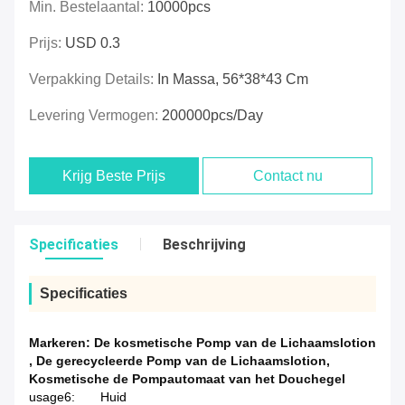
Min. Bestelaantal:
10000pcs
Prijs:
USD 0.3
Verpakking Details:
In Massa, 56*38*43 Cm
Levering Vermogen:
200000pcs/day
Krijg Beste Prijs
Contact nu
Specificaties
Beschrijving
Specificaties
Markeren:
De kosmetische Pomp van de Lichaamslotion
,
De gerecycleerde Pomp van de Lichaamslotion
,
Kosmetische de Pompautomaat van het Douchegel
usage6:
Huid