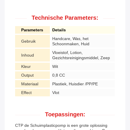
Technische Parameters:
Parameters
Details
Handcare, Was, het
Gebruik
Schoonmaken, Huid
Vloeistof, Lotion,
Inhoud
Gezichtsreinigingsmiddel, Zeep
Kleur
Wit
Output
0,8 CC
Materiaal
Plastiek, Huisdier /PP/PE
Effect
Vlot
Toepassingen:
CTP de Schuimplasticpomp is een grote oplossing