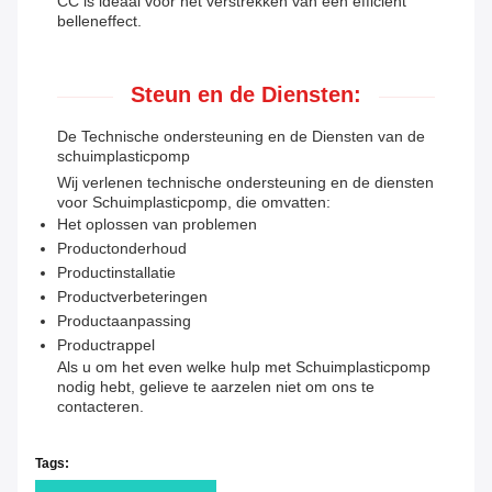
CC is ideaal voor het verstrekken van een efficiënt
belleneffect.
Steun en de Diensten:
De Technische ondersteuning en de Diensten van de
schuimplasticpomp
Wij verlenen technische ondersteuning en de diensten
voor Schuimplasticpomp, die omvatten:
Het oplossen van problemen
Productonderhoud
Productinstallatie
Productverbeteringen
Productaanpassing
Productrappel
Als u om het even welke hulp met Schuimplasticpomp
nodig hebt, gelieve te aarzelen niet om ons te
contacteren.
Tags: