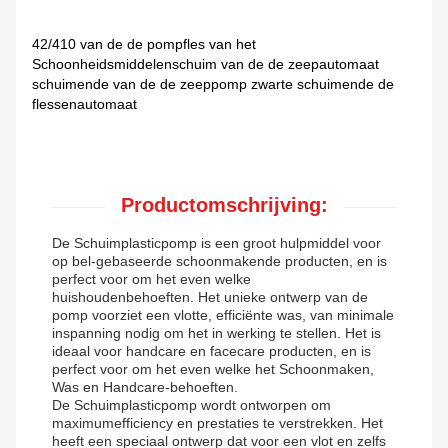
42/410 van de de pompfles van het
Schoonheidsmiddelenschuim van de de zeepautomaat
schuimende van de de zeeppomp zwarte schuimende de
flessenautomaat
Productomschrijving:
De Schuimplasticpomp is een groot hulpmiddel voor
op bel-gebaseerde schoonmakende producten, en is
perfect voor om het even welke
huishoudenbehoeften. Het unieke ontwerp van de
pomp voorziet een vlotte, efficiënte was, van minimale
inspanning nodig om het in werking te stellen. Het is
ideaal voor handcare en facecare producten, en is
perfect voor om het even welke het Schoonmaken,
Was en Handcare-behoeften.
De Schuimplasticpomp wordt ontworpen om
maximumefficiency en prestaties te verstrekken. Het
heeft een speciaal ontwerp dat voor een vlot en zelfs