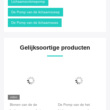
Lichaamscrèmepomp
De Pomp van de lichaamszeep
De Pomp van de lichaamswas
Gelijksoortige producten
video
Binnen van de de
De Pomp van de het
Vl