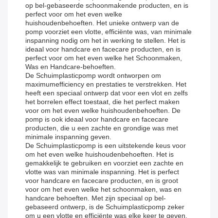
op bel-gebaseerde schoonmakende producten, en is
perfect voor om het even welke
huishoudenbehoeften. Het unieke ontwerp van de
pomp voorziet een vlotte, efficiënte was, van minimale
inspanning nodig om het in werking te stellen. Het is
ideaal voor handcare en facecare producten, en is
perfect voor om het even welke het Schoonmaken,
Was en Handcare-behoeften.
De Schuimplasticpomp wordt ontworpen om
maximumefficiency en prestaties te verstrekken. Het
heeft een speciaal ontwerp dat voor een vlot en zelfs
het borrelen effect toestaat, die het perfect maken
voor om het even welke huishoudenbehoeften. De
pomp is ook ideaal voor handcare en facecare
producten, die u een zachte en grondige was met
minimale inspanning geven.
De Schuimplasticpomp is een uitstekende keus voor
om het even welke huishoudenbehoeften. Het is
gemakkelijk te gebruiken en voorziet een zachte en
vlotte was van minimale inspanning. Het is perfect
voor handcare en facecare producten, en is groot
voor om het even welke het schoonmaken, was en
handcare behoeften. Met zijn speciaal op bel-
gebaseerd ontwerp, is de Schuimplasticpomp zeker
om u een vlotte en efficiënte was elke keer te geven.