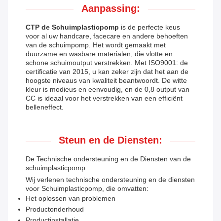
Aanpassing:
CTP de Schuimplasticpomp
is de perfecte keus
voor al uw handcare, facecare en andere behoeften
van de schuimpomp. Het wordt gemaakt met
duurzame en wasbare materialen, die vlotte en
schone schuimoutput verstrekken. Met ISO9001: de
certificatie van 2015, u kan zeker zijn dat het aan de
hoogste niveaus van kwaliteit beantwoordt. De witte
kleur is modieus en eenvoudig, en de 0,8 output van
CC is ideaal voor het verstrekken van een efficiënt
belleneffect.
Steun en de Diensten:
De Technische ondersteuning en de Diensten van de
schuimplasticpomp
Wij verlenen technische ondersteuning en de diensten
voor Schuimplasticpomp, die omvatten:
Het oplossen van problemen
Productonderhoud
Productinstallatie