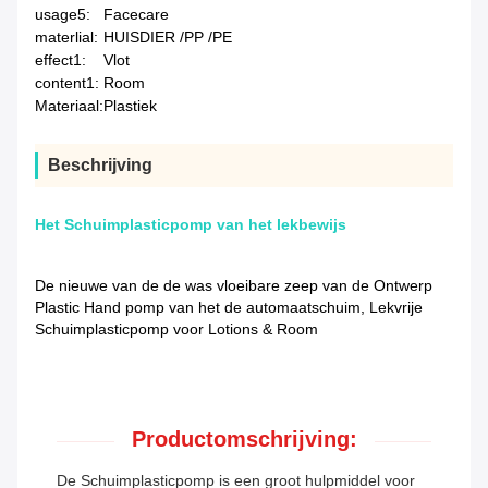
usage5:
Facecare
materlial:
HUISDIER /PP /PE
effect1:
Vlot
content1:
Room
Materiaal:
Plastiek
Beschrijving
Het Schuimplasticpomp van het lekbewijs
De nieuwe van de de was vloeibare zeep van de Ontwerp
Plastic Hand pomp van het de automaatschuim, Lekvrije
Schuimplasticpomp voor Lotions & Room
Productomschrijving:
De Schuimplasticpomp is een groot hulpmiddel voor