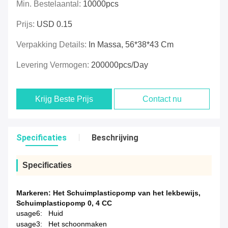
Min. Bestelaantal:
10000pcs
Prijs:
USD 0.15
Verpakking Details:
In Massa, 56*38*43 Cm
Levering Vermogen:
200000pcs/day
Krijg Beste Prijs
Contact nu
Specificaties
Beschrijving
Specificaties
Markeren:
Het Schuimplasticpomp van het lekbewijs
,
Schuimplasticpomp 0
,
4 CC
usage6:
Huid
usage3:
Het schoonmaken