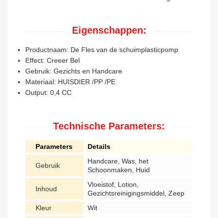
Eigenschappen:
Productnaam: De Fles van de schuimplasticpomp
Effect: Creeer Bel
Gebruik: Gezichts en Handcare
Materiaal: HUISDIER /PP /PE
Output: 0,4 CC
Technische Parameters:
Parameters
Details
Handcare, Was, het
Gebruik
Schoonmaken, Huid
Vloeistof, Lotion,
Inhoud
Gezichtsreinigingsmiddel, Zeep
Kleur
Wit