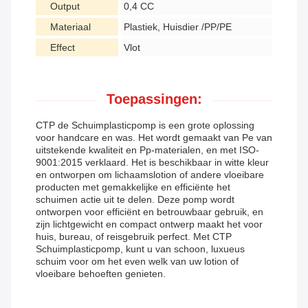
Output
0,4 CC
Materiaal
Plastiek, Huisdier /PP/PE
Effect
Vlot
Toepassingen:
CTP de Schuimplasticpomp is een grote oplossing
voor handcare en was. Het wordt gemaakt van Pe van
uitstekende kwaliteit en Pp-materialen, en met ISO-
9001:2015 verklaard. Het is beschikbaar in witte kleur
en ontworpen om lichaamslotion of andere vloeibare
producten met gemakkelijke en efficiënte het
schuimen actie uit te delen. Deze pomp wordt
ontworpen voor efficiënt en betrouwbaar gebruik, en
zijn lichtgewicht en compact ontwerp maakt het voor
huis, bureau, of reisgebruik perfect. Met CTP
Schuimplasticpomp, kunt u van schoon, luxueus
schuim voor om het even welk van uw lotion of
vloeibare behoeften genieten.