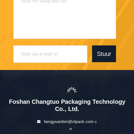
Stuur
Foshan Changtuo Packaging Technology
Co., Ltd.
liangyuanbin@ctpack.com.c
n