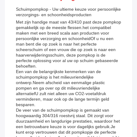
Schuimpompkop - Uw ultieme keuze voor persoonlijke
verzorgings- en schoonheidsproducten
Met zijn handige maat van 43/410 past deze pompkop
gemakkelijk op de meeste flessen.het compatibel
maken met een breed scala aan producten voor
persoonlijke verzorging en schoonheidOf u nu een
man bent die op zoek is naar het perfecte
scheerschuim of een vrouw die op zoek is naar een
haarverwijderingsschuim, deze pompkop is de
perfecte oplossing voor al uw op schuim gebaseerde
behoeften.
Een van de belangrijkste kenmerken van de
schuimpompkop is het milieuvriendelijke
ontwerp.Neem afscheid van eenmalige plastic
pompen en ga over op dit milieuvriendelijke
alternatiefU zult niet alleen uw CO2-voetafdruk
verminderen, maar ook op de lange termijn geld
besparen.
De veer van de schuimpompkop is gemaakt van
hoogwaardig 304/316 roestvrij staal. Dit zorgt voor
duurzaamheid en langdurige prestaties, waardoor het
een betrouwbare keuze is voor dagelijks gebruik.Je
kunt erop vertrouwen dat dit pompkopje de perfecte