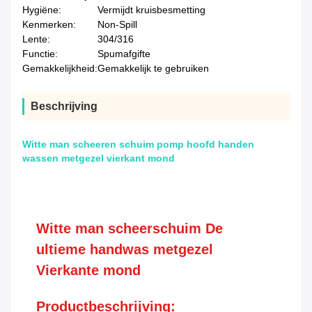
Hygiëne:
Vermijdt kruisbesmetting
Kenmerken:
Non-Spill
Lente:
304/316
Functie:
Spumafgifte
Gemakkelijkheid:
Gemakkelijk te gebruiken
Beschrijving
Witte man scheeren schuim pomp hoofd handen
wassen metgezel vierkant mond
Witte man scheerschuim De
ultieme handwas metgezel
Vierkante mond
Productbeschrijving: