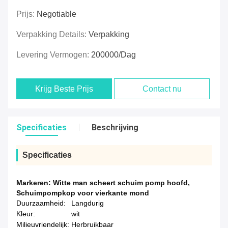
Prijs:
Negotiable
Verpakking Details:
Verpakking
Levering Vermogen:
200000/dag
Krijg Beste Prijs
Contact nu
Specificaties
Beschrijving
Specificaties
Markeren:
Witte man scheert schuim pomp hoofd
,
Schuimpompkop voor vierkante mond
Duurzaamheid:
Langdurig
Kleur:
wit
Milieuvriendelijk:
Herbruikbaar