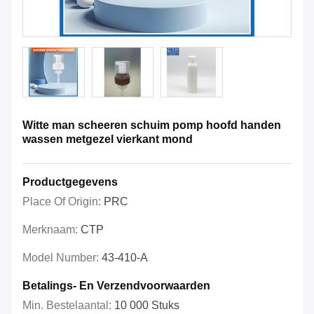
Witte man scheeren schuim pomp hoofd handen
wassen metgezel vierkant mond
Productgegevens
Place Of Origin:
PRC
Merknaam:
CTP
Model Number:
43-410-A
Betalings- En Verzendvoorwaarden
Min. Bestelaantal:
10 000 Stuks