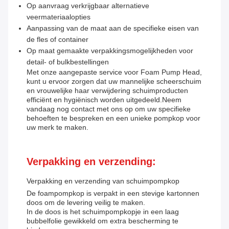
Op aanvraag verkrijgbaar alternatieve
veermateriaalopties
Aanpassing van de maat aan de specifieke eisen van
de fles of container
Op maat gemaakte verpakkingsmogelijkheden voor
detail- of bulkbestellingen
Met onze aangepaste service voor Foam Pump Head,
kunt u ervoor zorgen dat uw mannelijke scheerschuim
en vrouwelijke haar verwijdering schuimproducten
efficiënt en hygiënisch worden uitgedeeld.Neem
vandaag nog contact met ons op om uw specifieke
behoeften te bespreken en een unieke pompkop voor
uw merk te maken.
Verpakking en verzending:
Verpakking en verzending van schuimpompkop
De foampompkop is verpakt in een stevige kartonnen
doos om de levering veilig te maken.
In de doos is het schuimpompkopje in een laag
bubbelfolie gewikkeld om extra bescherming te