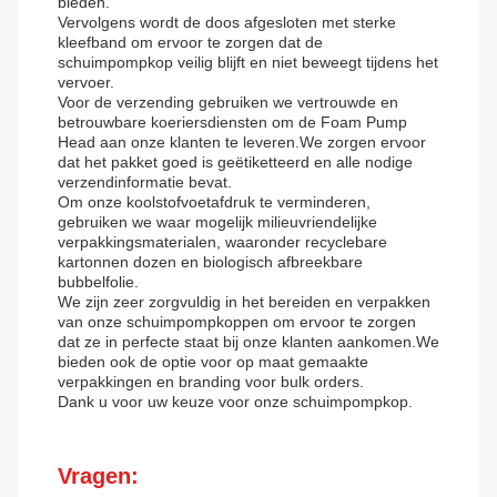
bieden.
Vervolgens wordt de doos afgesloten met sterke
kleefband om ervoor te zorgen dat de
schuimpompkop veilig blijft en niet beweegt tijdens het
vervoer.
Voor de verzending gebruiken we vertrouwde en
betrouwbare koeriersdiensten om de Foam Pump
Head aan onze klanten te leveren.We zorgen ervoor
dat het pakket goed is geëtiketteerd en alle nodige
verzendinformatie bevat.
Om onze koolstofvoetafdruk te verminderen,
gebruiken we waar mogelijk milieuvriendelijke
verpakkingsmaterialen, waaronder recyclebare
kartonnen dozen en biologisch afbreekbare
bubbelfolie.
We zijn zeer zorgvuldig in het bereiden en verpakken
van onze schuimpompkoppen om ervoor te zorgen
dat ze in perfecte staat bij onze klanten aankomen.We
bieden ook de optie voor op maat gemaakte
verpakkingen en branding voor bulk orders.
Dank u voor uw keuze voor onze schuimpompkop.
Vragen: