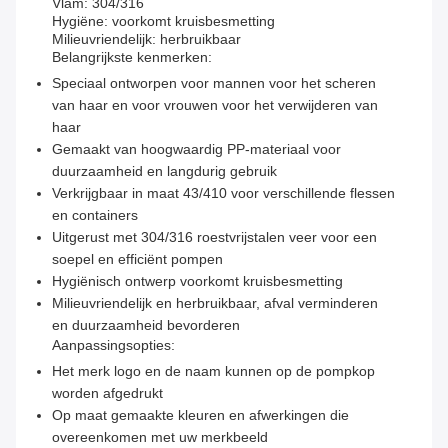
Vlam: 304/316
Hygiëne: voorkomt kruisbesmetting
Milieuvriendelijk: herbruikbaar
Belangrijkste kenmerken:
Speciaal ontworpen voor mannen voor het scheren
van haar en voor vrouwen voor het verwijderen van
haar
Gemaakt van hoogwaardig PP-materiaal voor
duurzaamheid en langdurig gebruik
Verkrijgbaar in maat 43/410 voor verschillende flessen
en containers
Uitgerust met 304/316 roestvrijstalen veer voor een
soepel en efficiënt pompen
Hygiënisch ontwerp voorkomt kruisbesmetting
Milieuvriendelijk en herbruikbaar, afval verminderen
en duurzaamheid bevorderen
Aanpassingsopties:
Het merk logo en de naam kunnen op de pompkop
worden afgedrukt
Op maat gemaakte kleuren en afwerkingen die
overeenkomen met uw merkbeeld