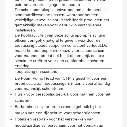
externe verontreinigingen te houden.
De schuimpompkop is ontworpen om in de meeste
standaardflessen te passen, waardoor het een
veelzijdige keuze is voor verschillende producten.het
gemakkelijk maken voor gebruik in verschillende
instellingen.
De hoofdactiviteit van deze schuimpomp is schuim
efficiënt en gelijkmatig af te geven, waardoor de
toepassing steeds soepel en consistent verloopt.Dit
maakt het een populaire keuze voor scheerschuim
voor mannen, omdat het helpt om een rijk en luxe
schuim te creëren voor een comfortabele scheren
ervaring.
Toepassing en scenario
De Foam Pump Head van CTP is geschikt voor een
breed scala aan toepassingen, maar is vooral handig
voor mannelijk scheerfoam.
Huis - voor persoonlijk gebruik door mannen voor het
scheren
Barbershops - voor professioneel gebruik bij het
maken van een rijk schuim voor scheerdiensten
Hotels en resorts - voor het verstrekken van
hoogwaardige scheerschuim voor het gemak van