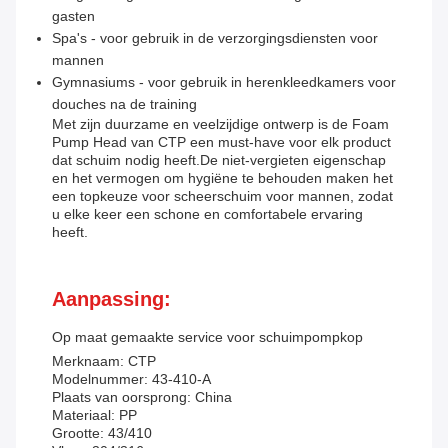
gasten
Spa's - voor gebruik in de verzorgingsdiensten voor
mannen
Gymnasiums - voor gebruik in herenkleedkamers voor
douches na de training
Met zijn duurzame en veelzijdige ontwerp is de Foam
Pump Head van CTP een must-have voor elk product
dat schuim nodig heeft.De niet-vergieten eigenschap
en het vermogen om hygiëne te behouden maken het
een topkeuze voor scheerschuim voor mannen, zodat
u elke keer een schone en comfortabele ervaring
heeft.
Aanpassing:
Op maat gemaakte service voor schuimpompkop
Merknaam: CTP
Modelnummer: 43-410-A
Plaats van oorsprong: China
Materiaal: PP
Grootte: 43/410