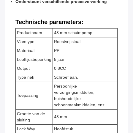
Ondersteunt verschillende procesverwerking
Technische parameters:
Productnaam
43 mm schuimpomp
Vlamtype
Roestvrij staal
Materiaal
PP
Leeftijdsbeperking
5 jaar
Output
0.8CC
Type nek
Schroef aan.
Persoonlijke
verzorgingsmiddelen,
Toepassing
huishoudelijke
schoonmaakmiddelen, enz.
Grootte van de
43 mm
sluiting
Lock Way
Hoofdstuk