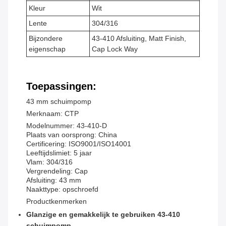
Kleur
Wit
Lente
304/316
Bijzondere
43-410 Afsluiting, Matt Finish,
eigenschap
Cap Lock Way
Toepassingen:
43 mm schuimpomp
Merknaam: CTP
Modelnummer: 43-410-D
Plaats van oorsprong: China
Certificering: ISO9001/ISO14001
Leeftijdslimiet: 5 jaar
Vlam: 304/316
Vergrendeling: Cap
Afsluiting: 43 mm
Naakttype: opschroefd
Productkenmerken
Glanzige en gemakkelijk te gebruiken 43-410
schuimpomp