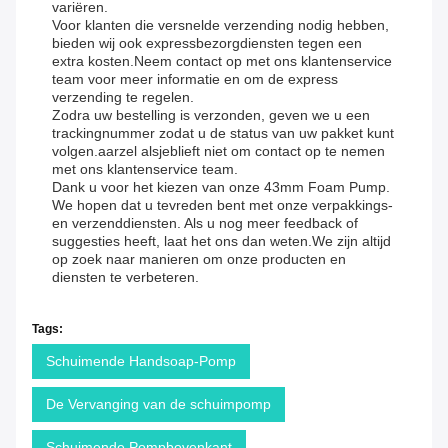
variëren.
Voor klanten die versnelde verzending nodig hebben,
bieden wij ook expressbezorgdiensten tegen een
extra kosten.Neem contact op met ons klantenservice
team voor meer informatie en om de express
verzending te regelen.
Zodra uw bestelling is verzonden, geven we u een
trackingnummer zodat u de status van uw pakket kunt
volgen.aarzel alsjeblieft niet om contact op te nemen
met ons klantenservice team.
Dank u voor het kiezen van onze 43mm Foam Pump.
We hopen dat u tevreden bent met onze verpakkings-
en verzenddiensten. Als u nog meer feedback of
suggesties heeft, laat het ons dan weten.We zijn altijd
op zoek naar manieren om onze producten en
diensten te verbeteren.
Tags:
Schuimende Handsoap-Pomp
De Vervanging van de schuimpomp
Schuimende Pompbovenkant