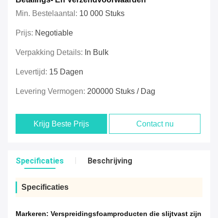
Min. Bestelaantal:
10 000 Stuks
Prijs:
Negotiable
Verpakking Details:
In Bulk
Levertijd:
15 Dagen
Levering Vermogen:
200000 Stuks / Dag
Krijg Beste Prijs
Contact nu
Specificaties
Beschrijving
Specificaties
Markeren:
Verspreidingsfoamproducten die slijtvast zijn