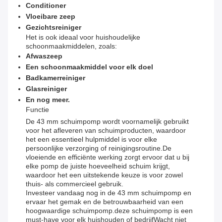
Conditioner
Vloeibare zeep
Gezichtsreiniger
Het is ook ideaal voor huishoudelijke
schoonmaakmiddelen, zoals:
Afwaszeep
Een schoonmaakmiddel voor elk doel
Badkamerreiniger
Glasreiniger
En nog meer.
Functie
De 43 mm schuimpomp wordt voornamelijk gebruikt
voor het afleveren van schuimproducten, waardoor
het een essentieel hulpmiddel is voor elke
persoonlijke verzorging of reinigingsroutine.De
vloeiende en efficiënte werking zorgt ervoor dat u bij
elke pomp de juiste hoeveelheid schuim krijgt,
waardoor het een uitstekende keuze is voor zowel
thuis- als commercieel gebruik.
Investeer vandaag nog in de 43 mm schuimpomp en
ervaar het gemak en de betrouwbaarheid van een
hoogwaardige schuimpomp.deze schuimpomp is een
must-have voor elk huishouden of bedrijfWacht niet