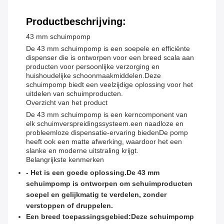
Productbeschrijving:
43 mm schuimpomp
De 43 mm schuimpomp is een soepele en efficiënte
dispenser die is ontworpen voor een breed scala aan
producten voor persoonlijke verzorging en
huishoudelijke schoonmaakmiddelen.Deze
schuimpomp biedt een veelzijdige oplossing voor het
uitdelen van schuimproducten.
Overzicht van het product
De 43 mm schuimpomp is een kerncomponent van
elk schuimverspreidingssysteem.een naadloze en
probleemloze dispensatie-ervaring biedenDe pomp
heeft ook een matte afwerking, waardoor het een
slanke en moderne uitstraling krijgt.
Belangrijkste kenmerken
- Het is een goede oplossing.
De 43 mm
schuimpomp is ontworpen om schuimproducten
soepel en gelijkmatig te verdelen, zonder
verstoppen of druppelen.
Een breed toepassingsgebied:
Deze schuimpomp