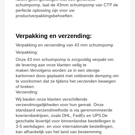
schuimpomp, laat de 43mm schuimpomp van CTP de
perfecte oplossing zijn voor uw
productverpakkingsbehoeften.
Verpakking en verzending:
Verpakking en verzending van 43 mm schuimpomp
Verpakking:
Onze 43 mm schuimpomp is zorgvuldig verpakt om
de levering aan onze klanten veilig te
maken.Vervolgens worden ze in een stevige
kartonnen doos geplaatst met voldoende demping om
te voorkomen dat ze tijdens het verzenden bewegen
of breken.
Verzending:
Wij bieden onze klanten verschillende
verzendmogelijkheden voor hun gemak. Onze
standaard verzendmethode is via gerenommeerde
koeriersbedrijven, zoals DHL, FedEx en UPS.De
geschatte levertijd voor binnenlandse bestellingen is
3-5 werkdagen, en voor internationale bestellingen,
kan afhankelijk van het land van bestemming