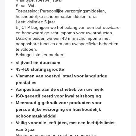
Vlamtype: roestvrij staal
Kleur: Wit
Toepassing: Persoonlijke verzorgingsmiddelen,
huishoudelijke schoonmaakmiddelen, enz.
Leeftijdslimiet: 5 jaar
Bij CTP begrijpen we het belang van een betrouwbare
en hoogwaardige schuimpomp voor uw producten.
Daarom bieden we een 43 mm schuimpomp met
aanpasbare functies om aan uw specifieke behoeften
te voldoen.
Belangrijkste kenmerken:
slijtvast en duurzaam
43-410 sluitingsgrootte
Vlammen van roestvrij staal voor langdurige
prestaties
Aanpasbaar aan de esthetiek van uw merk
ISO-gecertificeerd voor kwaliteitsborging
Meervoudig gebruik voor producten voor
persoonlijke verzorging en huishoudelijk
schoonmaakmiddel
Veilig voor alle leeftijden, met een leeftijdslimiet
van 5 jaar
Neem geen genoegen met een generieke