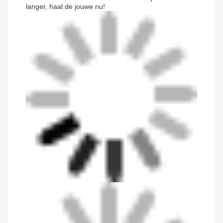
langer, haal de jouwe nu!