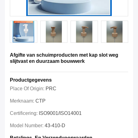
Afgifte van schuimproducten met kap slot weg
slijtvast en duurzaam bouwwerk
Productgegevens
Place Of Origin:
PRC
Merknaam:
CTP
Certificering:
ISO9001/ISO14001
Model Number:
43-410-D
Betalings- En Verzendvoorwaarden