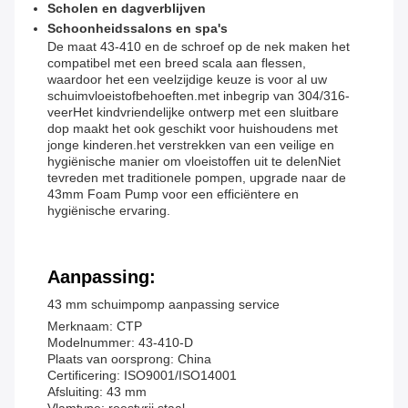
Scholen en dagverblijven
Schoonheidssalons en spa's
De maat 43-410 en de schroef op de nek maken het
compatibel met een breed scala aan flessen,
waardoor het een veelzijdige keuze is voor al uw
schuimvloeistofbehoeften.met inbegrip van 304/316-
veerHet kindvriendelijke ontwerp met een sluitbare
dop maakt het ook geschikt voor huishoudens met
jonge kinderen.het verstrekken van een veilige en
hygiënische manier om vloeistoffen uit te delenNiet
tevreden met traditionele pompen, upgrade naar de
43mm Foam Pump voor een efficiëntere en
hygiënische ervaring.
Aanpassing:
43 mm schuimpomp aanpassing service
Merknaam: CTP
Modelnummer: 43-410-D
Plaats van oorsprong: China
Certificering: ISO9001/ISO14001
Afsluiting: 43 mm