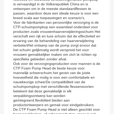
is vervaardigd in de Volksrepubliek China en is
ontworpen om in de meeste standaardflessen te
passen, waardoor deze een ideale keuze is voor een
breed scala aan toepassingen en scenario's.
Voor de fabrikanten van persoonlijke verzorging is de
CTP-schuimpompkop een essentieel onderdeel voor
producten zoals vrouwenhaarverwijderingsschuim.Het
verschaft een rijk en luxe schuim dat de effectiviteit en
ervaring van de behandeling van haarverwijdering
verbetertHet ontwerp van de pomp zorgt ervoor dat
het schuim gelijkmatig wordt verspreid.het voor
vrouwen gemakkelijker maken om zich te richten op
specifieke gebieden zonder afval.
Ook voor de verzorgingsproducten voor mannen is de
CTP Foam Pump Head de beste keuze voor
mannelijk scheerschuim.het geven van de juiste
hoeveelheid die nodig is voor een comfortabele en
nauwkeurige scheerDe compatibiliteit van de
schuimpompkop met verschillende flessensoorten
betekent dat deze gemakkelijk in elk
verpakkingsontwerp kan worden
geïntegreerd.flexibiliteit bieden aan
productontwerpers en gemak voor eindgebruikers.
De CTP Foam Pump Head is niet alleen geschikt voor