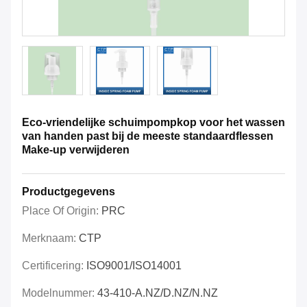
Eco-vriendelijke schuimpompkop voor het wassen
van handen past bij de meeste standaardflessen
Make-up verwijderen
Productgegevens
Place Of Origin:
PRC
Merknaam:
CTP
Certificering:
ISO9001/ISO14001
Modelnummer:
43-410-A.NZ/D.NZ/N.NZ