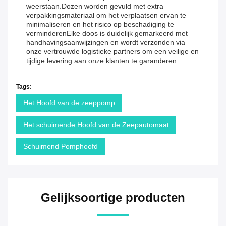
weerstaan.Dozen worden gevuld met extra
verpakkingsmateriaal om het verplaatsen ervan te
minimaliseren en het risico op beschadiging te
verminderenElke doos is duidelijk gemarkeerd met
handhavingsaanwijzingen en wordt verzonden via
onze vertrouwde logistieke partners om een veilige en
tijdige levering aan onze klanten te garanderen.
Tags:
Het Hoofd van de zeeppomp
Het schuimende Hoofd van de Zeepautomaat
Schuimend Pomphoofd
Gelijksoortige producten