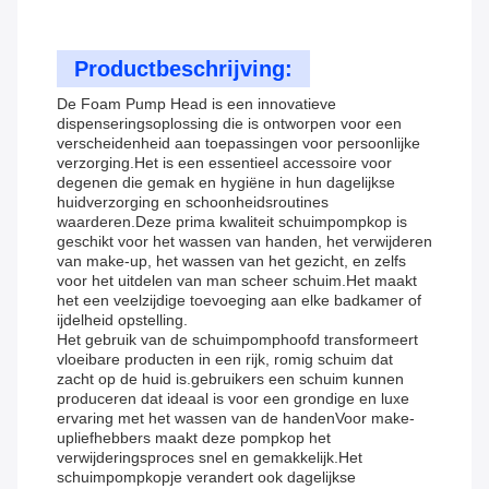
Productbeschrijving:
De Foam Pump Head is een innovatieve
dispenseringsoplossing die is ontworpen voor een
verscheidenheid aan toepassingen voor persoonlijke
verzorging.Het is een essentieel accessoire voor
degenen die gemak en hygiëne in hun dagelijkse
huidverzorging en schoonheidsroutines
waarderen.Deze prima kwaliteit schuimpompkop is
geschikt voor het wassen van handen, het verwijderen
van make-up, het wassen van het gezicht, en zelfs
voor het uitdelen van man scheer schuim.Het maakt
het een veelzijdige toevoeging aan elke badkamer of
ijdelheid opstelling.
Het gebruik van de schuimpomphoofd transformeert
vloeibare producten in een rijk, romig schuim dat
zacht op de huid is.gebruikers een schuim kunnen
produceren dat ideaal is voor een grondige en luxe
ervaring met het wassen van de handenVoor make-
upliefhebbers maakt deze pompkop het
verwijderingsproces snel en gemakkelijk.Het
schuimpompkopje verandert ook dagelijkse