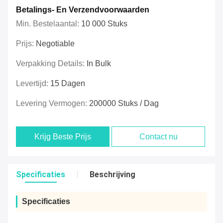
Betalings- En Verzendvoorwaarden
Min. Bestelaantal:
10 000 Stuks
Prijs:
Negotiable
Verpakking Details:
In Bulk
Levertijd:
15 Dagen
Levering Vermogen:
200000 Stuks / Dag
Krijg Beste Prijs
Contact nu
Specificaties
Beschrijving
Specificaties