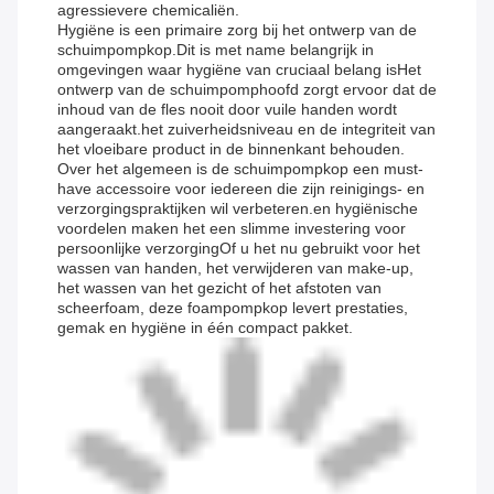
agressievere chemicaliën.
Hygiëne is een primaire zorg bij het ontwerp van de
schuimpompkop.Dit is met name belangrijk in
omgevingen waar hygiëne van cruciaal belang isHet
ontwerp van de schuimpomphoofd zorgt ervoor dat de
inhoud van de fles nooit door vuile handen wordt
aangeraakt.het zuiverheidsniveau en de integriteit van
het vloeibare product in de binnenkant behouden.
Over het algemeen is de schuimpompkop een must-
have accessoire voor iedereen die zijn reinigings- en
verzorgingspraktijken wil verbeteren.en hygiënische
voordelen maken het een slimme investering voor
persoonlijke verzorgingOf u het nu gebruikt voor het
wassen van handen, het verwijderen van make-up,
het wassen van het gezicht of het afstoten van
scheerfoam, deze foampompkop levert prestaties,
gemak en hygiëne in één compact pakket.