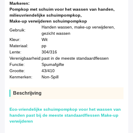
Markeren:
Pompkop met schuim voor het wassen van handen
,
milieuvriendelijke schuimpompkop
,
Make-up verwijderen schuimpompkop
Handen wassen, make-up verwijderen,
Gebruik:
gezicht wassen
Kleur:
Wit
Materiaal:
pp
Lente:
304/316
Verenigbaarheid:
past in de meeste standaardflessen
Functie:
Spumafgifte
Grootte:
43/410
Kenmerken:
Non-Spill
Beschrijving
Eco-vriendelijke schuimpompkop voor het wassen van
handen past bij de meeste standaardflessen Make-up
verwijderen