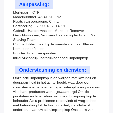
Aanpassing:
Merknaam: CTP
Modelnummer: 43-410-DL.NZ
Plaats van oorsprong: China
Certificering: ISO9001/ISO14001
Gebruik: Handenwassen, Make-up Remover,
Gezichtswassen, Vrouwen Haarverwijder Foam, Man
Shaving Foam
Compatibiliteit: past bij de meeste standaardflessen
Kern: binnen/buiten
Functie: Foam verspreiden
milieuvriendelijk: herbruikbaar schuimpompkop
Ondersteuning en diensten:
Onze schuimpompkop is ontworpen met kwaliteit en
duurzaamheid in het achterhoofd, waardoor een
consistente en efficiënte dispensatieoplossing voor uw
vloeibare producten wordt gewaarborgd.Om de
prestaties en levensduur van uw schuimpompkop te
behoudenAls u problemen ondervindt of vragen heeft
met betrekking tot de functionaliteit, installatie of
onderhoud van uw schuimpompkop,Ons team van