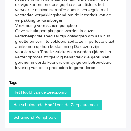
stevige kartonnen doos geplaatst om tijdens het
vervoer te minimaliserenDe doos is verzegeld met
versterkte verpakkingsband om de integriteit van de
verpakking te waarborgen.
Verzending voor schuimpompkop:
Onze schuimpompkoppen worden in dozen
verscheept die speciaal zijn ontworpen om aan hun
grootte en vorm te voldoen, zodat ze in perfecte staat
aankomen op hun bestemming.De dozen zijn
voorzien van 'Fragile'-stickers en worden tijdens het
verzendproces zorgvuldig behandeldWe gebruiken
gerenommeerde koeriers om tijdige en betrouwbare
levering van onze producten te garanderen.
Tags:
Het Hoofd van de zeeppomp
Het schuimende Hoofd van de Zeepautomaat
Schuimend Pomphoofd