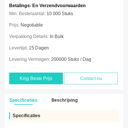
Betalings- En Verzendvoorwaarden
Min. Bestelaantal:
10 000 Stuks
Prijs:
Negotiable
Verpakking Details:
In Bulk
Levertijd:
15 Dagen
Levering Vermogen:
200000 Stuks / Dag
Krijg Beste Prijs
Contact nu
Specificaties
Beschrijving
Specificaties