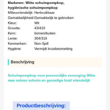
Markeren:
Witte schuimpompkop
,
hygiënische schuimpompkop
Milieuvriendelijk:
Herbruikbaar
Gemakkelijkheid:
Gemakkelijk te gebruiken
Kleur:
Wit
Grootte:
43/410
Kern:
binnen/buiten
Lente:
304/316
Kenmerken:
Non-Spill
Hygiëne:
Vermijdt kruisbesmetting
Beschrijving
Schuimpompkop voor persoonlijke verzorging Witte
man scheer schuim en gevoelige huid vriendelijk
Productbeschrijving: