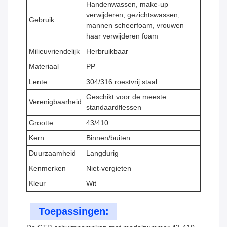
Handenwassen, make-up
verwijderen, gezichtswassen,
Gebruik
mannen scheerfoam, vrouwen
haar verwijderen foam
Milieuvriendelijk
Herbruikbaar
Materiaal
PP
Lente
304/316 roestvrij staal
Geschikt voor de meeste
Verenigbaarheid
standaardflessen
Grootte
43/410
Kern
Binnen/buiten
Duurzaamheid
Langdurig
Kenmerken
Niet-vergieten
Kleur
Wit
Toepassingen: