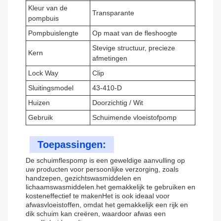
Kleur van de
Transparante
pompbuis
Pompbuislengte
Op maat van de fleshoogte
Stevige structuur, precieze
Kern
afmetingen
Lock Way
Clip
Sluitingsmodel
43-410-D
Huizen
Doorzichtig / Wit
Gebruik
Schuimende vloeistofpomp
Toepassingen:
De schuimflespomp is een geweldige aanvulling op
uw producten voor persoonlijke verzorging, zoals
handzepen, gezichtswasmiddelen en
lichaamswasmiddelen.het gemakkelijk te gebruiken en
kosteneffectief te makenHet is ook ideaal voor
afwasvloeistoffen, omdat het gemakkelijk een rijk en
dik schuim kan creëren, waardoor afwas een