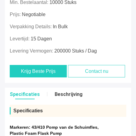
Min. Bestelaantal:
10000 Stuks
Prijs:
Negotiable
Verpakking Details:
In Bulk
Levertijd:
15 Dagen
Levering Vermogen:
200000 Stuks / Dag
Krijg Beste Prijs
Contact nu
Specificaties
Beschrijving
Specificaties
Markeren:
43/410 Pomp van de Schuimfles
,
Plastic Foam Flask Pump