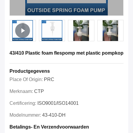
43/410 Plastic foam flespomp met plastic pompkop
Productgegevens
Place Of Origin:
PRC
Merknaam:
CTP
Certificering:
ISO9001/ISO14001
Modelnummer:
43-410-DH
Betalings- En Verzendvoorwaarden