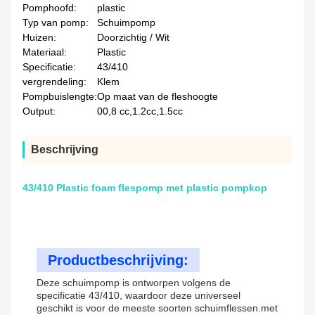
Pomphoofd:
plastic
Typ van pomp:
Schuimpomp
Huizen:
Doorzichtig / Wit
Materiaal:
Plastic
Specificatie:
43/410
vergrendeling:
Klem
Pompbuislengte:
Op maat van de fleshoogte
Output:
00,8 cc,1.2cc,1.5cc
Beschrijving
43/410 Plastic foam flespomp met plastic pompkop
Productbeschrijving:
Deze schuimpomp is ontworpen volgens de
specificatie 43/410, waardoor deze universeel
geschikt is voor de meeste soorten schuimflessen.met