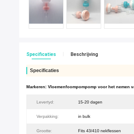
Specificaties
Beschrijving
Specificaties
Markeren:
Vloemenfoompompomp voor het nemen va
Levertyd:
15-20 dagen
Verpakking:
in bulk
Grootte:
Fits 43/410 nekflessen