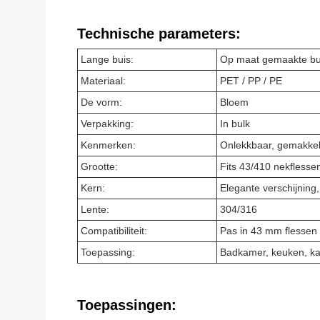
Technische parameters:
Lange buis:
Op maat gemaakte bu
Materiaal:
PET / PP / PE
De vorm:
Bloem
Verpakking:
In bulk
Kenmerken:
Onlekkbaar, gemakkel
Grootte:
Fits 43/410 nekflesse
Kern:
Elegante verschijning
Lente:
304/316
Compatibiliteit:
Pas in 43 mm flessen
Toepassing:
Badkamer, keuken, ka
Toepassingen: