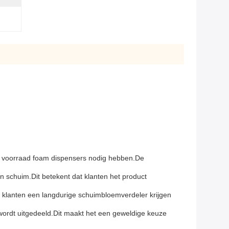
n voorraad foam dispensers nodig hebben.De
n schuim.Dit betekent dat klanten het product
klanten een langdurige schuimbloemverdeler krijgen
rdt uitgedeeld.Dit maakt het een geweldige keuze