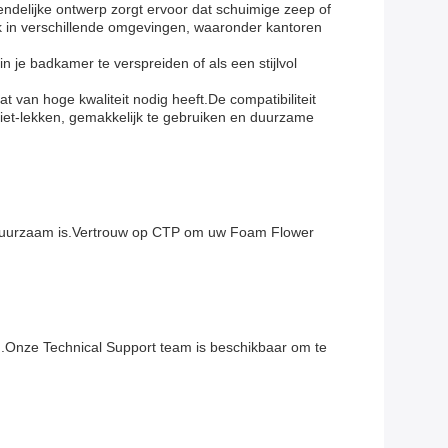
endelijke ontwerp zorgt ervoor dat schuimige zeep of
ik in verschillende omgevingen, waaronder kantoren
 je badkamer te verspreiden of als een stijlvol
an hoge kwaliteit nodig heeft.De compatibiliteit
iet-lekken, gemakkelijk te gebruiken en duurzame
n duurzaam is.Vertrouw op CTP om uw Foam Flower
n.Onze Technical Support team is beschikbaar om te