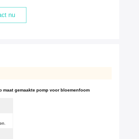
ct nu
p maat gemaakte pomp voor bloemenfoom
en.