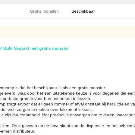
Gratis monster:
Beschikbaar
Bulk Verpakt met gratis monster
omp is dat het beschikbaar is als een gratis monster.
eleverd, waardoor het een uitstekende keuze is voor degenen die ee
e perfecte grootte voor hun behoeften te kiezen.
orgt ervoor dat er geen rommel of afval ontstaat bij het uitdelen va
er zich zorgen te maken over lekken of lekken..
 zijn duurzaamheid. Het product is ontworpen om te duren, waardoor 
ken. Druk gewoon op de bovenkant van de dispenser en het schuim wo
emen distributeur.