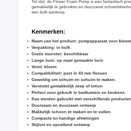
Tot slot, de Flower Foam Pump is een fantastisch prod
gemakkelijk te gebruiken,en duurzame schuimbloemver
een bulk aankoop.
Kenmerken:
Naam van het product: pompapparaat voor bloe
Verpakking: in bulk
Gratis monster: beschikbaar
Lange buis: op maat gemaakte buis
Vorm: bloem
Compatibiliteit: past in 43 mm flessen
Geweldig om schuim en schuim te maken.
Verstrekt gemakkelijk zeep of lotion
Perfect voor gebruik in badkamers en keukens.
Kan worden gebruikt met verschillende producte
Duurzaam en duurzaam ontwerp
Makkelijk schoon te maken en te vullen
Compacte en handige afmetingen
Stijlvol en opvallend ontwerp