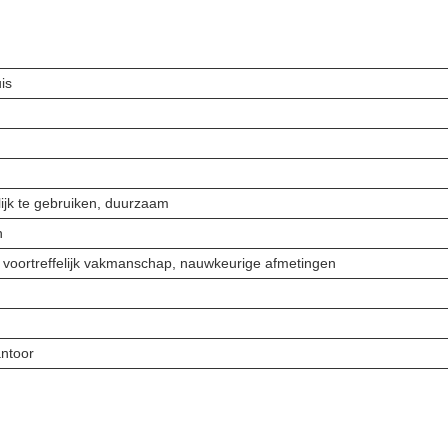
is
ijk te gebruiken, duurzaam
n
, voortreffelijk vakmanschap, nauwkeurige afmetingen
ntoor