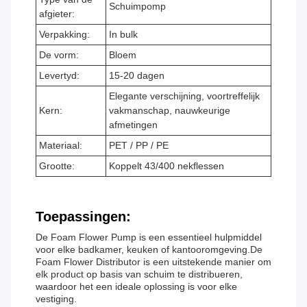
Schuimpomp
afgieter:
Verpakking:
In bulk
De vorm:
Bloem
Levertyd:
15-20 dagen
Elegante verschijning, voortreffelijk
Kern:
vakmanschap, nauwkeurige
afmetingen
Materiaal:
PET / PP / PE
Grootte:
Koppelt 43/400 nekflessen
Toepassingen:
De Foam Flower Pump is een essentieel hulpmiddel
voor elke badkamer, keuken of kantooromgeving.De
Foam Flower Distributor is een uitstekende manier om
elk product op basis van schuim te distribueren,
waardoor het een ideale oplossing is voor elke
vestiging.