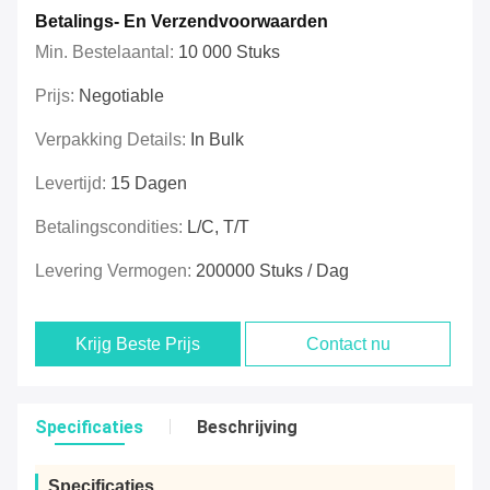
Betalings- En Verzendvoorwaarden
Min. Bestelaantal:
10 000 Stuks
Prijs:
Negotiable
Verpakking Details:
In Bulk
Levertijd:
15 Dagen
Betalingscondities:
L/C, T/T
Levering Vermogen:
200000 Stuks / Dag
Krijg Beste Prijs
Contact nu
Specificaties
Beschrijving
Specificaties