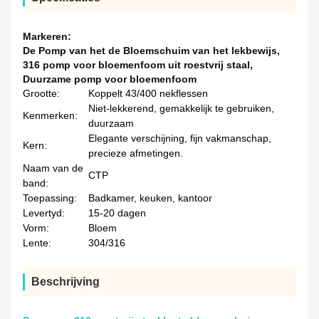
Markeren:
De Pomp van het de Bloemschuim van het lekbewijs
,
316 pomp voor bloemenfoom uit roestvrij staal
,
Duurzame pomp voor bloemenfoom
Grootte:
Koppelt 43/400 nekflessen
Niet-lekkerend, gemakkelijk te gebruiken,
Kenmerken:
duurzaam
Elegante verschijning, fijn vakmanschap,
Kern:
precieze afmetingen.
Naam van de
CTP
band:
Toepassing:
Badkamer, keuken, kantoor
Levertyd:
15-20 dagen
Vorm:
Bloem
Lente:
304/316
Beschrijving