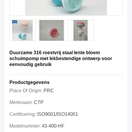
Duurzame 316 roestvrij staal lente bloem
schuimpomp met lekbestendige ontwerp voor
eenvoudig gebruik
Productgegevens
Place Of Origin:
PRC
Merknaam:
CTP
Certificering:
ISO9001/ISO14001
Modelnummer:
43-400-HF