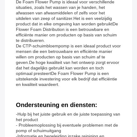
De Foam Flower Pump is ideaal voor verschillende
situaties, zoals het wassen van je handen, het
afwassen van afwasmiddelen of zelfs voor het
uitdelen van zeep of sanitizer.Het is een veelzijdig
product dat in elke omgeving kan worden gebruiktDe
Flower Foam Distribution is een betrouwbare en
efficiënte manier om producten op basis van schuim
te distribueren.
De CTP-schuimbloempomp is een ideaal product voor
mensen die een betrouwbare en efficiënte manier
willen om producten op basis van schuim af te
geven.De hoge kwaliteit van het ontwerp zorgt ervoor
dat het dagelijks gebruikt kan worden en toch
optimaal presteertDe Foam Flower Pump is een
uitstekende investering voor elk bedrijf dat efficiëntie
en kwaliteit waardeert.
Ondersteuning en diensten:
-Hulp bij het juiste gebruik en de juiste toepassing van
het product
- Probleemoplossing bij eventuele problemen met de
pomp of schuimuitgang
-Informatie en begeleiding inzake reiniging en