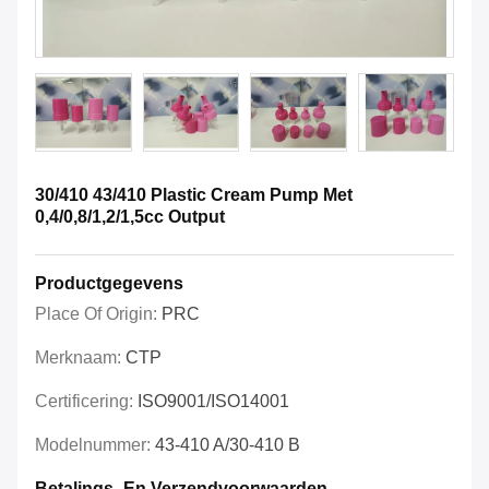
30/410 43/410 Plastic Cream Pump Met
0,4/0,8/1,2/1,5cc Output
Productgegevens
Place Of Origin:
PRC
Merknaam:
CTP
Certificering:
ISO9001/ISO14001
Modelnummer:
43-410 A/30-410 B
Betalings- En Verzendvoorwaarden