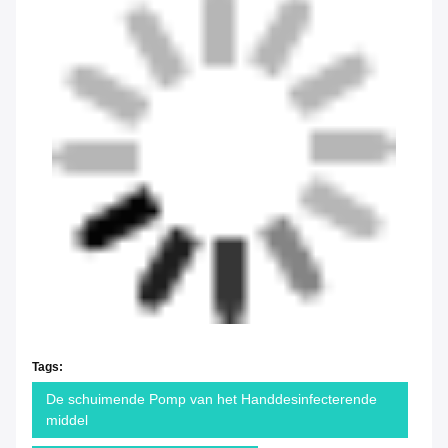
Tags:
De schuimende Pomp van het Handdesinfecterende
middel