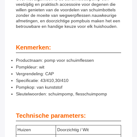
veelzijdig en praktisch accessoire voor degenen die
willen genieten van de voordelen van schuimbottels
zonder de moeite van wegwerpflessen.nauwkeurige
afmetingen, en doorzichtige pompbuis maken het een
betrouwbare en handige keuze voor elk huishouden.
Kenmerken:
Productnaam: pomp voor schuimflessen
Pompkleur: wit
Vergrendeling: CAP
Specificatie: 43/410,30/410
Pompkop: van kunststof
Sleutelwoorden: schuimpomp, flesschuimpomp
Technische parameters:
Huizen
Doorzichtig / Wit