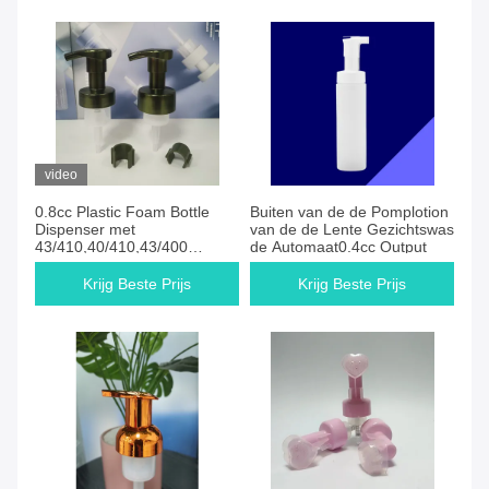
video
0.8cc Plastic Foam Bottle
Buiten van de de Pomplotion
Dispenser met
van de de Lente Gezichtswas
43/410,40/410,43/400
de Automaat0.4cc Output
specificatie
Krijg Beste Prijs
Krijg Beste Prijs