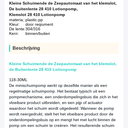
Kleine Schuimende de Zeepautomaat van het klemslot
,
De buitenlente 28 410 Lotionpomp
,
Klemslot 28 410 Lotionpomp
materia;:
plastic-pp
Kleur:
door reqiument
De lente:
304/316
Kern:
binnen/buiten
Beschrijving
Kleine Schuimende de Zeepautomaat van het klemslot,
de Buitenlente 28 410 Lotionpomp
118-30ML
De minischuimpomp werkt op dezelfde manier als een
regelmatige schuimpomp. Het bestaat typisch uit een
pompmechanisme, een onderdompelingsbuis die zich in het
vloeibare product uitbreiden, en een pijp of actuator
waardoor het schuim wordt uitgedeeld. Wanneer de pomp
wordt neergedrukt, stelt het het vloeibare product door de
onderdompelingsbuis op en mengt het met lucht binnen de
pomp om een schuim te creëren. Het resulterende schuim