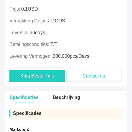
Prijs:
0.1USD
Verpakking Details:
DOOS
Levertijd:
30days
Betalingscondities:
T/T
Levering Vermogen:
200,000pcs/days
Krijg Beste Prijs
Contact nu
Specificaties
Beschrijving
Specificaties
Markeren: