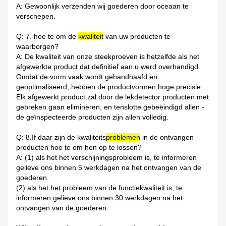
A: Gewoonlijk verzenden wij goederen door oceaan te
verschepen.
Q: 7. hoe te om de
kwaliteit
van uw producten te
waarborgen?
A: De kwaliteit van onze steekproeven is hetzelfde als het
afgewerkte product dat definitief aan u werd overhandigd.
Omdat de vorm vaak wordt gehandhaafd en
geoptimaliseerd, hebben de productvormen hoge precisie.
Elk afgewerkt product zal door de lekdetector producten met
gebreken gaan elimineren, en tenslotte gebeëindigd allen -
de geïnspecteerde producten zijn allen volledig.
Q: 8.If daar zijn de kwaliteits
problemen
in de ontvangen
producten hoe te om hen op te lossen?
A: (1) als het het verschijningsprobleem is, te informeren
gelieve ons binnen 5 werkdagen na het ontvangen van de
goederen.
(2) als het het probleem van de functiekwaliteit is, te
informeren gelieve ons binnen 30 werkdagen na het
ontvangen van de goederen.