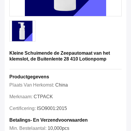
Kleine Schuimende de Zeepautomaat van het
klemslot, de Buitenlente 28 410 Lotionpomp
Productgegevens
Plaats Van Herkomst:
China
Merknaam:
CTPACK
Certificering:
ISO9001:2015
Betalings- En Verzendvoorwaarden
Min. Bestelaantal:
10,000pcs