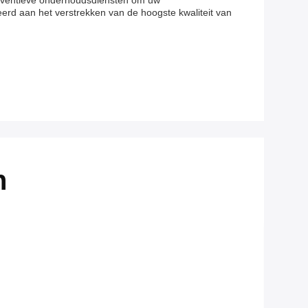
preventieve onderhoudsdiensten om uw
erd aan het verstrekken van de hoogste kwaliteit van
n