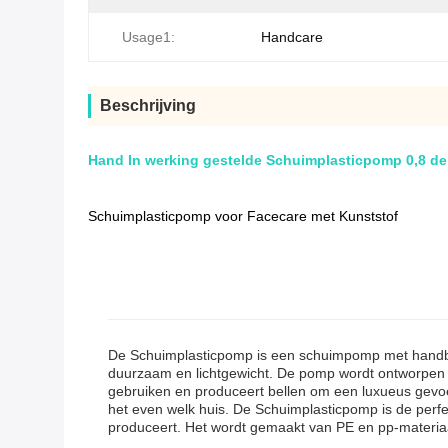
Usage1:
Handcare
Beschrijving
Hand In werking gestelde Schuimplasticpomp 0,8 de
Schuimplasticpomp voor Facecare met Kunststof
De Schuimplasticpomp is een schuimpomp met handbed
duurzaam en lichtgewicht. De pomp wordt ontworpen o
gebruiken en produceert bellen om een luxueus gevoel
het even welk huis. De Schuimplasticpomp is de perfe
produceert. Het wordt gemaakt van PE en pp-materiaal