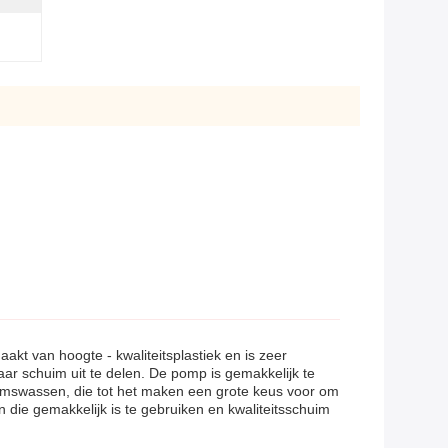
 van hoogte - kwaliteitsplastiek en is zeer
r schuim uit te delen. De pomp is gemakkelijk te
haamswassen, die tot het maken een grote keus voor om
die gemakkelijk is te gebruiken en kwaliteitsschuim