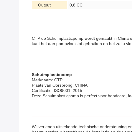
Output
0,8 CC
CTP de Schuimplasticpomp wordt gemaakt in China en
kunt het aan pompvloeistof gebruiken en het zal u vl
Schuimplasticpomp
Merknaam: CTP
Plaats van Oorsprong: CHINA
Certificatie: ISO9001: 2015
Deze Schuimplasticpomp is perfect voor handcare, fa
Wij verlenen uitstekende technische ondersteuning e