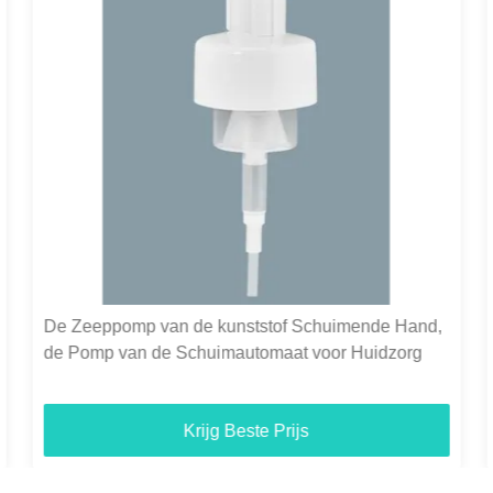
De Zeeppomp van de kunststof Schuimende Hand,
de Pomp van de Schuimautomaat voor Huidzorg
Krijg Beste Prijs