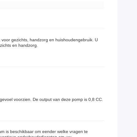
 voor gezichts, handzorg en huishoudengebruik. U
ezichts en handzorg.
 gevoel voorzien. De output van deze pomp is 0,8 CC.
eam is beschikbaar om eender welke vragen te