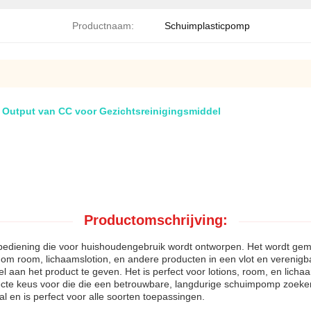
Productnaam:
Schuimplasticpomp
 Output van CC voor Gezichtsreinigingsmiddel
Productomschrijving:
iening die voor huishoudengebruik wordt ontworpen. Het wordt gemaakt
m room, lichaamslotion, en andere producten in een vlot en verenigbaa
 aan het product te geven. Het is perfect voor lotions, room, en lic
cte keus voor die die een betrouwbare, langdurige schuimpomp zoeken 
 en is perfect voor alle soorten toepassingen.