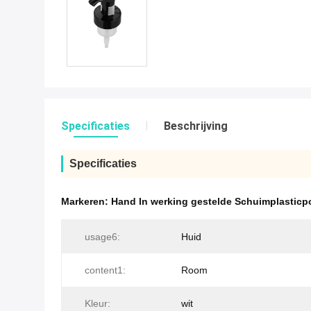
Specificaties
Beschrijving
Specificaties
Markeren:
Hand In werking gestelde Schuimplastic
usage6:
Huid
content1:
Room
Kleur:
wit