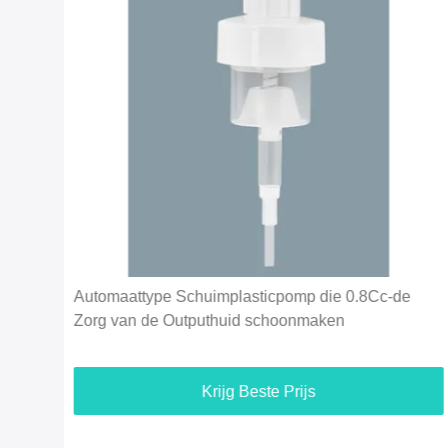
Automaattype Schuimplasticpomp die 0.8Cc-de
Zorg van de Outputhuid schoonmaken
Krijg Beste Prijs