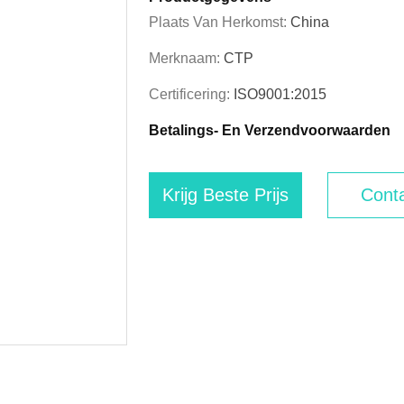
Plaats Van Herkomst:
China
Merknaam:
CTP
Certificering:
ISO9001:2015
Betalings- En Verzendvoorwaarden
Krijg Beste Prijs
Conta