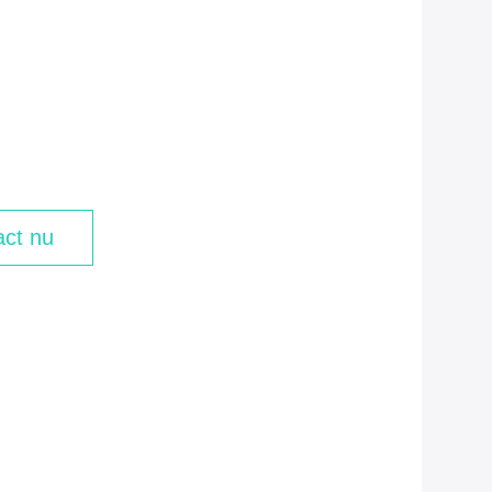
ct nu