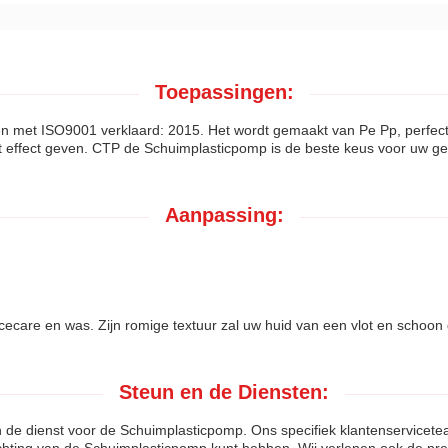
Toepassingen:
 met ISO9001 verklaard: 2015. Het wordt gemaakt van Pe Pp, perfect
ot effect geven. CTP de Schuimplasticpomp is de beste keus voor uw g
Aanpassing:
cecare en was. Zijn romige textuur zal uw huid van een vlot en schoon
Steun en de Diensten:
n de dienst voor de Schuimplasticpomp. Ons specifiek klantenservicet