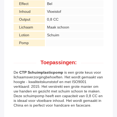
Effect
Bel
Inhoud
Vloeistof
Output
0,8 CC
Lichaam
Maak schoon
Lotion
Schuim
Pomp
Toepassingen:
De
CTP Schuimplasticpomp
is een grote keus voor
lichaamsverzorgingbehoeften. Het wordt gemaakt van
hoogte - kwaliteitskunststof en met ISO9001
verklaard: 2015. Het verstrekt een grote manier om
uw handen en gezicht met schuim schoon te maken.
Deze schuimpomp heeft een capaciteit van 0,8 CC en
is ideaal voor vloeibare inhoud. Het wordt gemaakt in
China en is perfect voor handcare en facecare.