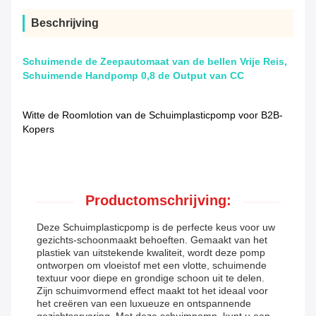
Beschrijving
Schuimende de Zeepautomaat van de bellen Vrije Reis,
Schuimende Handpomp 0,8 de Output van CC
Witte de Roomlotion van de Schuimplasticpomp voor B2B-
Kopers
Productomschrijving:
Deze Schuimplasticpomp is de perfecte keus voor uw
gezichts-schoonmaakt behoeften. Gemaakt van het
plastiek van uitstekende kwaliteit, wordt deze pomp
ontworpen om vloeistof met een vlotte, schuimende
textuur voor diepe en grondige schoon uit te delen.
Zijn schuimvormend effect maakt tot het ideaal voor
het creëren van een luxueuze en ontspannende