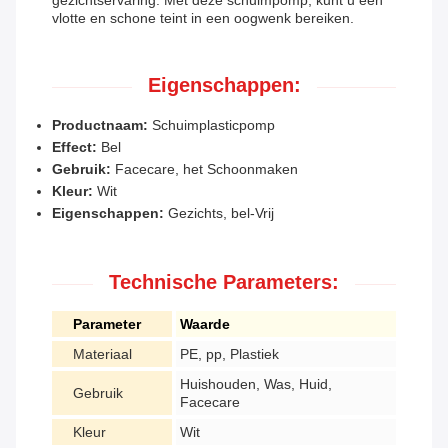
gezichtservaring. Met deze schuimpomp, kunt u een
vlotte en schone teint in een oogwenk bereiken.
Eigenschappen:
Productnaam:
Schuimplasticpomp
Effect:
Bel
Gebruik:
Facecare, het Schoonmaken
Kleur:
Wit
Eigenschappen:
Gezichts, bel-Vrij
Technische Parameters:
Parameter
Waarde
Materiaal
PE, pp, Plastiek
Huishouden, Was, Huid,
Gebruik
Facecare
Kleur
Wit