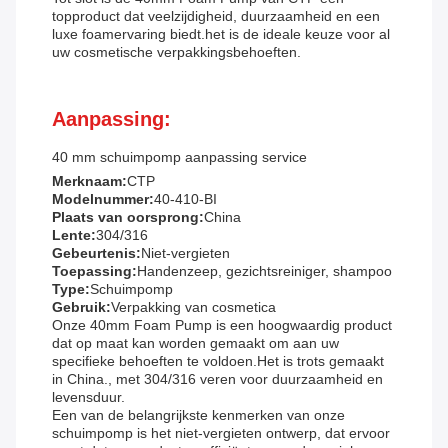
topproduct dat veelzijdigheid, duurzaamheid en een
luxe foamervaring biedt.het is de ideale keuze voor al
uw cosmetische verpakkingsbehoeften.
Aanpassing:
40 mm schuimpomp aanpassing service
Merknaam:
CTP
Modelnummer:
40-410-BI
Plaats van oorsprong:
China
Lente:
304/316
Gebeurtenis:
Niet-vergieten
Toepassing:
Handenzeep, gezichtsreiniger, shampoo
Type:
Schuimpomp
Gebruik:
Verpakking van cosmetica
Onze 40mm Foam Pump is een hoogwaardig product
dat op maat kan worden gemaakt om aan uw
specifieke behoeften te voldoen.Het is trots gemaakt
in China., met 304/316 veren voor duurzaamheid en
levensduur.
Een van de belangrijkste kenmerken van onze
schuimpomp is het niet-vergieten ontwerp, dat ervoor