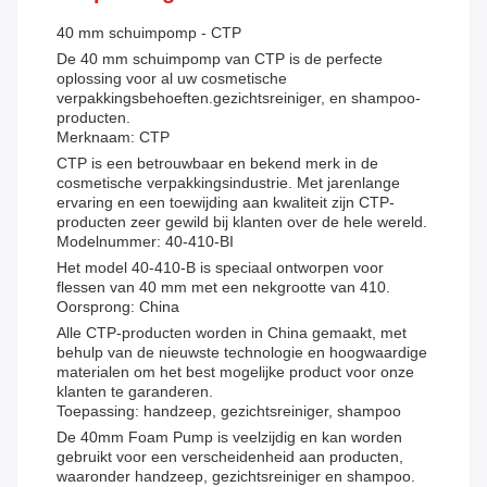
40 mm schuimpomp - CTP
De 40 mm schuimpomp van CTP is de perfecte
oplossing voor al uw cosmetische
verpakkingsbehoeften.gezichtsreiniger, en shampoo-
producten.
Merknaam: CTP
CTP is een betrouwbaar en bekend merk in de
cosmetische verpakkingsindustrie. Met jarenlange
ervaring en een toewijding aan kwaliteit zijn CTP-
producten zeer gewild bij klanten over de hele wereld.
Modelnummer: 40-410-BI
Het model 40-410-B is speciaal ontworpen voor
flessen van 40 mm met een nekgrootte van 410.
Oorsprong: China
Alle CTP-producten worden in China gemaakt, met
behulp van de nieuwste technologie en hoogwaardige
materialen om het best mogelijke product voor onze
klanten te garanderen.
Toepassing: handzeep, gezichtsreiniger, shampoo
De 40mm Foam Pump is veelzijdig en kan worden
gebruikt voor een verscheidenheid aan producten,
waaronder handzeep, gezichtsreiniger en shampoo.