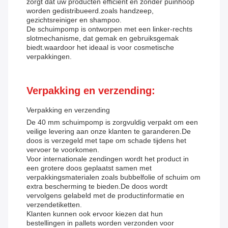
zorgt dat uw producten efficiënt en zonder puinhoop
worden gedistribueerd.zoals handzeep,
gezichtsreiniger en shampoo.
De schuimpomp is ontworpen met een linker-rechts
slotmechanisme, dat gemak en gebruiksgemak
biedt.waardoor het ideaal is voor cosmetische
verpakkingen.
Verpakking en verzending:
Verpakking en verzending
De 40 mm schuimpomp is zorgvuldig verpakt om een
veilige levering aan onze klanten te garanderen.De
doos is verzegeld met tape om schade tijdens het
vervoer te voorkomen.
Voor internationale zendingen wordt het product in
een grotere doos geplaatst samen met
verpakkingsmaterialen zoals bubbelfolie of schuim om
extra bescherming te bieden.De doos wordt
vervolgens gelabeld met de productinformatie en
verzendetiketten.
Klanten kunnen ook ervoor kiezen dat hun
bestellingen in pallets worden verzonden voor