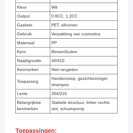
Kleur
Wit
Output
0.8CC, 1.2CC
Gaskets
PET, siliconen
Gebruik
Verpakking van cosmetica
Materiaal
PP
Kern
Binnen/buiten
Naaldgrootte
40/410
Kenmerken
Niet-vergieten
Handenzeep, gezichtsreiniger,
Toepassing
shampoo
Lente
304/316
Belangrijkste
Stabiele structuur, linker-rechts
kenmerken
slot, schuimpomp
Toepassingen: