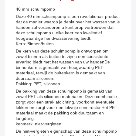
40 mm schuimpomp
Deze 40 mm schuimpomp is een revolutionair product
dat de manier waarop je denkt over het wassen van je
handen zal veranderen.u kunt erop vertrouwen dat
deze schuimpomp u elke keer een kwalitatief
hoogwaardige handwasservaring biedt.
Kern: Binnen/buiten
De kern van deze schuimpomp is ontworpen om
zowel binnen als buiten te zijn.u een consistente
ervaring biedt met het wassen van uw handenDe
binnenkern is gemaakt van hoogwaardig PET-
materiaal, terwijl de buitenkern is gemaakt van
duurzaam siliconen.
Pakking: PET, siliconen
De pakking van deze schuimpomp is gemaakt van
zowel PET als siliconen materialen. Deze combinatie
zorgt voor een strak afdichting, voorkomt eventuele
lekken en zorgt voor een lekvrije constructie.Het PET-
materiaal maakt de pakking ook duurzaam en
langdurig.
kenmerk: niet-vergieten
De niet-vergieten eigenschap van deze schuimpomp