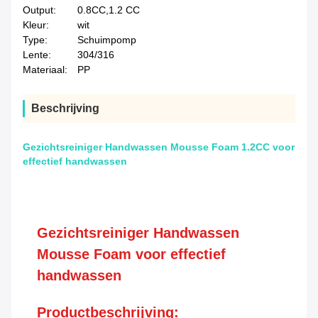
Output:
0.8CC,1.2 CC
Kleur:
wit
Type:
Schuimpomp
Lente:
304/316
Materiaal:
PP
Beschrijving
Gezichtsreiniger Handwassen Mousse Foam 1.2CC voor
effectief handwassen
Gezichtsreiniger Handwassen
Mousse Foam voor effectief
handwassen
Productbeschrijving: