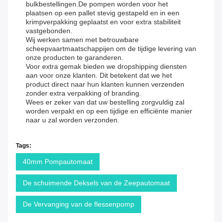
bulkbestellingen.De pompen worden voor het
plaatsen op een pallet stevig gestapeld en in een
krimpverpakking geplaatst en voor extra stabiliteit
vastgebonden.
Wij werken samen met betrouwbare
scheepvaartmaatschappijen om de tijdige levering van
onze producten te garanderen.
Voor extra gemak bieden we dropshipping diensten
aan voor onze klanten. Dit betekent dat we het
product direct naar hun klanten kunnen verzenden
zonder extra verpakking of branding.
Wees er zeker van dat uw bestelling zorgvuldig zal
worden verpakt en op een tijdige en efficiënte manier
naar u zal worden verzonden.
Tags:
40mm Pompautomaat
De schuimende Deksels van de Zeepautomaat
De Vervanging van de flessenpomp