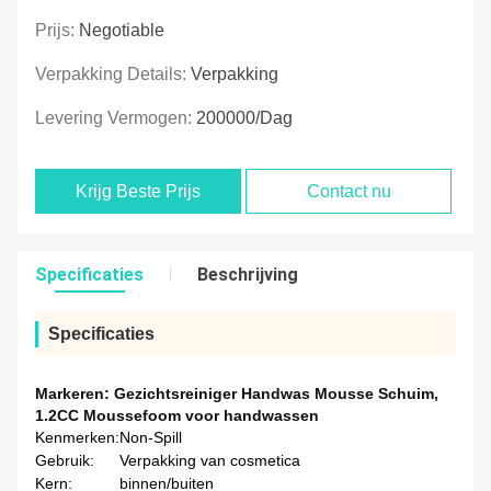
Prijs:
Negotiable
Verpakking Details:
Verpakking
Levering Vermogen:
200000/dag
Krijg Beste Prijs
Contact nu
Specificaties
Beschrijving
Specificaties
Markeren:
Gezichtsreiniger Handwas Mousse Schuim
,
1.2CC Moussefoom voor handwassen
Kenmerken:
Non-Spill
Gebruik:
Verpakking van cosmetica
Kern:
binnen/buiten