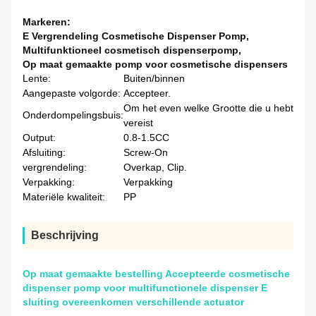
Markeren:
E Vergrendeling Cosmetische Dispenser Pomp
,
Multifunktioneel cosmetisch dispenserpomp
,
Op maat gemaakte pomp voor cosmetische dispensers
Lente:
Buiten/binnen
Aangepaste volgorde:
Accepteer.
Om het even welke Grootte die u hebt
Onderdompelingsbuis:
vereist
Output:
0.8-1.5CC
Afsluiting:
Screw-On
vergrendeling:
Overkap, Clip.
Verpakking:
Verpakking
Materiële kwaliteit:
PP
Beschrijving
Op maat gemaakte bestelling Accepteerde cosmetische
dispenser pomp voor multifunctionele dispenser E
sluiting overeenkomen verschillende actuator