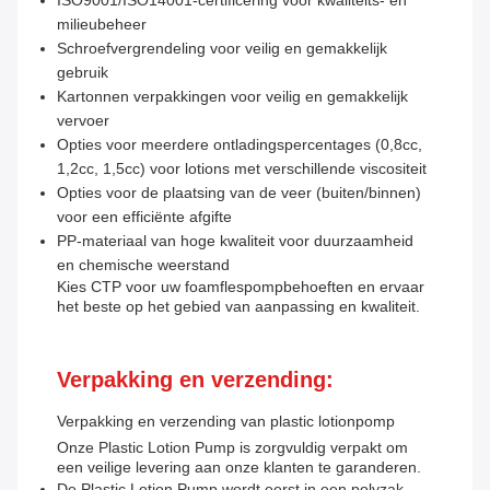
ISO9001/ISO14001-certificering voor kwaliteits- en
milieubeheer
Schroefvergrendeling voor veilig en gemakkelijk
gebruik
Kartonnen verpakkingen voor veilig en gemakkelijk
vervoer
Opties voor meerdere ontladingspercentages (0,8cc,
1,2cc, 1,5cc) voor lotions met verschillende viscositeit
Opties voor de plaatsing van de veer (buiten/binnen)
voor een efficiënte afgifte
PP-materiaal van hoge kwaliteit voor duurzaamheid
en chemische weerstand
Kies CTP voor uw foamflespompbehoeften en ervaar
het beste op het gebied van aanpassing en kwaliteit.
Verpakking en verzending:
Verpakking en verzending van plastic lotionpomp
Onze Plastic Lotion Pump is zorgvuldig verpakt om
een veilige levering aan onze klanten te garanderen.
De Plastic Lotion Pump wordt eerst in een polyzak