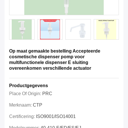
Op maat gemaakte bestelling Accepteerde
cosmetische dispenser pomp voor
multifunctionele dispenser E sluiting
overeenkomen verschillende actuator
Productgegevens
Place Of Origin:
PRC
Merknaam:
CTP
Certificering:
ISO9001/ISO14001
Modelnummer:
40-410-E/ED/ES/EJ