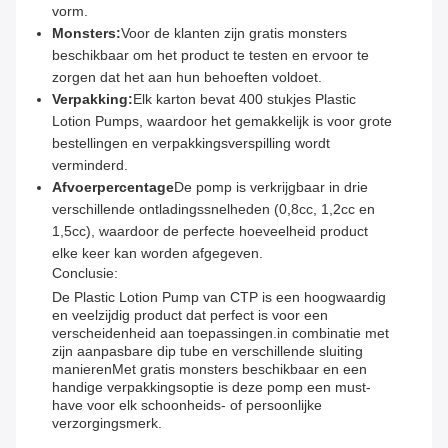
vorm.
Monsters:
Voor de klanten zijn gratis monsters
beschikbaar om het product te testen en ervoor te
zorgen dat het aan hun behoeften voldoet.
Verpakking:
Elk karton bevat 400 stukjes Plastic
Lotion Pumps, waardoor het gemakkelijk is voor grote
bestellingen en verpakkingsverspilling wordt
verminderd.
Afvoerpercentage
De pomp is verkrijgbaar in drie
verschillende ontladingssnelheden (0,8cc, 1,2cc en
1,5cc), waardoor de perfecte hoeveelheid product
elke keer kan worden afgegeven.
Conclusie:
De Plastic Lotion Pump van CTP is een hoogwaardig
en veelzijdig product dat perfect is voor een
verscheidenheid aan toepassingen.in combinatie met
zijn aanpasbare dip tube en verschillende sluiting
manierenMet gratis monsters beschikbaar en een
handige verpakkingsoptie is deze pomp een must-
have voor elk schoonheids- of persoonlijke
verzorgingsmerk.