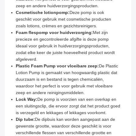
zeep en andere huidverzorgingsproducten.
Cosmetische lotionpomp:
Deze pomp is ook
geschikt voor gebruik met cosmetische producten
zoals lotions, crèmes en gezichtsreinigers.
Foam flespomp voor huidverzorging:
Met zijn
precieze en gecontroleerde afgifte is deze pomp
ideaal voor gebruik in huidverzorgingsproducten,
zodat elke keer de juiste hoeveelheid product wordt
afgeleverd.
Plastic Foam Pump voor vloeibare zeep:
De Plastic
Lotion Pump is gemaakt van hoogwaardig plastic dat
duurzaam is en bestand is tegen chemicaliën,
waardoor het perfect is voor gebruik met vloeibare
zeep en andere reinigingsmiddelen.
Lock Way:
De pomp is voorzien van een overkap en
een sluitingsclip, die ervoor zorgt dat het product goed
is verzegeld en lekkages of lekkages voorkomt.
Dip tube:
De dipbuis kan worden aangepast aan de
gewenste grootte, waardoor deze geschikt is voor
verschillende flessen van verschillende grootte en