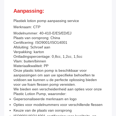
Aanpassing:
Plastiek lotion pomp aanpassing service
Merknaam: CTP
Modelnummer: 40-410-E/ES/ED/EJ
Plaats van oorsprong: China
Certificering: ISO9001/ISO14001
Afsluiting: Schroef aan
Verpakking: karton
Ontladingspercentage: 0,8cc, 1,2cc, 1,5cc
Vlam: buiten/binnen
Materiaalkwaliteit: PP
Onze plastic lotion pomp is beschikbaar voor
aanpassingen om aan uw specifieke behoeften te
voldoen.we kunnen u de perfecte oplossing bieden
voor uw foam flessen pomp vereisten.
We bieden een verscheidenheid aan opties voor onze
Plastic Lotion Pump, waaronder:
Gepersonaliseerde merknaam en logo
Opties voor modelnummers voor verschillende flessen
Keuze van de plaats van oorsprong