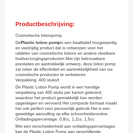
Productbeschrijving:
Cosmetische lotionpomp
De
Plastic lotion pomp
is een kwalitatief hoogwaardig
en veelzijdig product dat is ontworpen voor het
uitdelen van cosmetische lotions en andere vloeibare
huidverzorgingsproducten.Met zijn betrouwbare
prestaties en aantrekkelijk ontwerp, deze lotion pomp
zal zeker de effectiviteit en aantrekkelijkheid van uw
cosmetische producten te verbeteren.
Verpakking: 400 stuks/t
De Plastic Lotion Pump wordt in een handige
verpakking van 400 stuks per karton geleverd,
waardoor het product gemakkelijk kan worden
opgeslagen en vervoerd.Het compacte formaat maakt
het ook perfect voor persoonlijk gebruik.Het is een
geweldige aanvulling op elke schoonheidsroutine.
Ontladingspercentage: 0,8cc, 1,2cc, 1,5cc
Met een verscheidenheid aan ontladingspercentages
kan de Plastic Lotion Pump aan verschillende