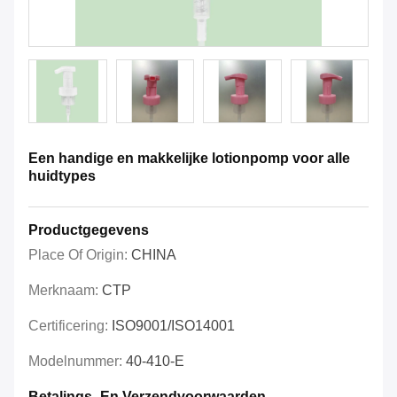
Een handige en makkelijke lotionpomp voor alle
huidtypes
Productgegevens
Place Of Origin:
CHINA
Merknaam:
CTP
Certificering:
ISO9001/ISO14001
Modelnummer:
40-410-E
Betalings- En Verzendvoorwaarden