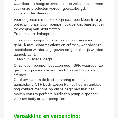
waardoor de hoogste kwaliteits- en veiligheidsnormen
voor onze producten worden gewaarborgd.
Optie zonder kleurstof
Voor degenen die op zoek zijn naar een kleurstofvrije
optie, zijn onze lotion pompen ook verkrijgbaar zonder
toevoeging van kleurstoffen.
Productsoort: lotionpomp
Onze lotionpumps zijn speciaal ontworpen voor
gebruik met lichaamslotions en crèmes, waardoor ze
moeiteloos worden afgegeven en gemakkelijk worden
aangebracht.
Geen SPF toegevoegd
Onze lotion pompen bevatten geen SPF, waardoor ze
geschikt zijn voor alle soorten lichaamslotions en
crèmes.
Geef uw klanten de beste ervaring met onze
aanpasbare CTP Body Lotion Pump. Neem vandaag
nog contact met ons op om te beginnen met het
maken van uw perfecte huidlotion pomp dispenser
voor uw body cream pomp fles.
Verpakking en verzending: