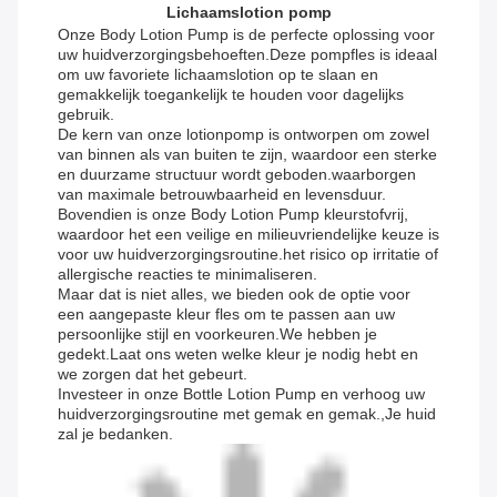
Lichaamslotion pomp
Onze Body Lotion Pump is de perfecte oplossing voor
uw huidverzorgingsbehoeften.Deze pompfles is ideaal
om uw favoriete lichaamslotion op te slaan en
gemakkelijk toegankelijk te houden voor dagelijks
gebruik.
De kern van onze lotionpomp is ontworpen om zowel
van binnen als van buiten te zijn, waardoor een sterke
en duurzame structuur wordt geboden.waarborgen
van maximale betrouwbaarheid en levensduur.
Bovendien is onze Body Lotion Pump kleurstofvrij,
waardoor het een veilige en milieuvriendelijke keuze is
voor uw huidverzorgingsroutine.het risico op irritatie of
allergische reacties te minimaliseren.
Maar dat is niet alles, we bieden ook de optie voor
een aangepaste kleur fles om te passen aan uw
persoonlijke stijl en voorkeuren.We hebben je
gedekt.Laat ons weten welke kleur je nodig hebt en
we zorgen dat het gebeurt.
Investeer in onze Bottle Lotion Pump en verhoog uw
huidverzorgingsroutine met gemak en gemak.,Je huid
zal je bedanken.