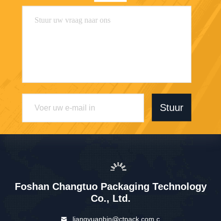
Stuur
Foshan Changtuo Packaging Technology
Co., Ltd.
liangyuanbin@ctpack.com.c