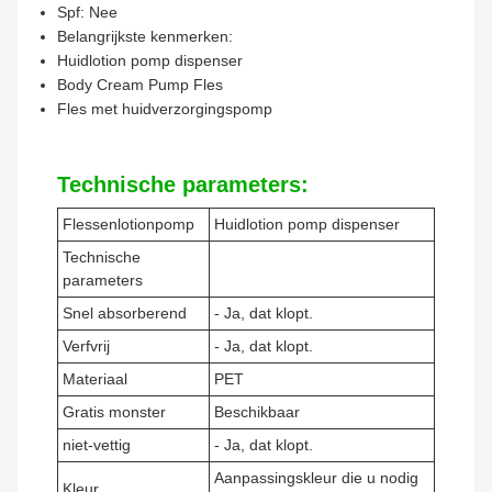
Spf: Nee
Belangrijkste kenmerken:
Huidlotion pomp dispenser
Body Cream Pump Fles
Fles met huidverzorgingspomp
Technische parameters:
Flessenlotionpomp
Huidlotion pomp dispenser
Technische
parameters
Snel absorberend
- Ja, dat klopt.
Verfvrij
- Ja, dat klopt.
Materiaal
PET
Gratis monster
Beschikbaar
niet-vettig
- Ja, dat klopt.
Aanpassingskleur die u nodig
Kleur