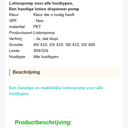
Lotionpomp voor alle huidtypes
,
Een handige lotion dispenser pomp
Kleur:
Kleur die u nodig heeft
SPF:
- Nee.
materlial:
PET
Productsoort:
Lotionpomp
Verfvrij:
- Ja, dat klopt.
Grootte:
40/ 410, 43/ 410, 30/ 410, 43/ 400
Lente:
304/316
Huidtype:
Alle huidtypes
Beschrijving
Een handige en makkelijke lotionpomp voor alle
huidtypes
Productbeschrijving: