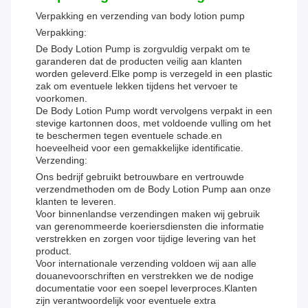
Verpakking en verzending van body lotion pump
Verpakking:
De Body Lotion Pump is zorgvuldig verpakt om te
garanderen dat de producten veilig aan klanten
worden geleverd.Elke pomp is verzegeld in een plastic
zak om eventuele lekken tijdens het vervoer te
voorkomen.
De Body Lotion Pump wordt vervolgens verpakt in een
stevige kartonnen doos, met voldoende vulling om het
te beschermen tegen eventuele schade.en
hoeveelheid voor een gemakkelijke identificatie.
Verzending:
Ons bedrijf gebruikt betrouwbare en vertrouwde
verzendmethoden om de Body Lotion Pump aan onze
klanten te leveren.
Voor binnenlandse verzendingen maken wij gebruik
van gerenommeerde koeriersdiensten die informatie
verstrekken en zorgen voor tijdige levering van het
product.
Voor internationale verzending voldoen wij aan alle
douanevoorschriften en verstrekken we de nodige
documentatie voor een soepel leverproces.Klanten
zijn verantwoordelijk voor eventuele extra