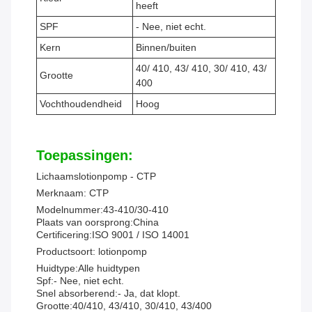
heeft
SPF
- Nee, niet echt.
Kern
Binnen/buiten
40/ 410, 43/ 410, 30/ 410, 43/
Grootte
400
Vochthoudendheid
Hoog
Toepassingen:
Lichaamslotionpomp - CTP
Merknaam: CTP
Modelnummer:
43-410/30-410
Plaats van oorsprong:
China
Certificering:
ISO 9001 / ISO 14001
Productsoort: lotionpomp
Huidtype:
Alle huidtypen
Spf:
- Nee, niet echt.
Snel absorberend:
- Ja, dat klopt.
Grootte:
40/410, 43/410, 30/410, 43/400