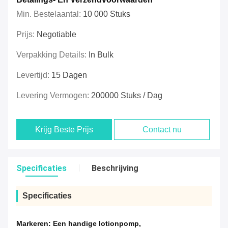
Min. Bestelaantal:
10 000 Stuks
Prijs:
Negotiable
Verpakking Details:
In Bulk
Levertijd:
15 Dagen
Levering Vermogen:
200000 Stuks / Dag
Krijg Beste Prijs
Contact nu
Specificaties
Beschrijving
Specificaties
Markeren:
Een handige lotionpomp
,