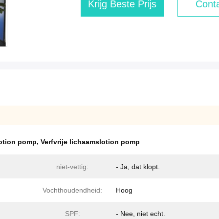
Krijg Beste Prijs
Conta
lotion pomp
,
Verfvrije lichaamslotion pomp
niet-vettig:
- Ja, dat klopt.
Vochthoudendheid:
Hoog
SPF:
- Nee, niet echt.