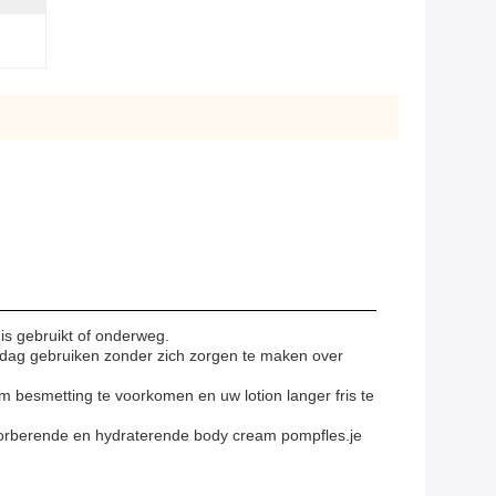
uis gebruikt of onderweg.
 dag gebruiken zonder zich zorgen te maken over
 besmetting te voorkomen en uw lotion langer fris te
bsorberende en hydraterende body cream pompfles.je