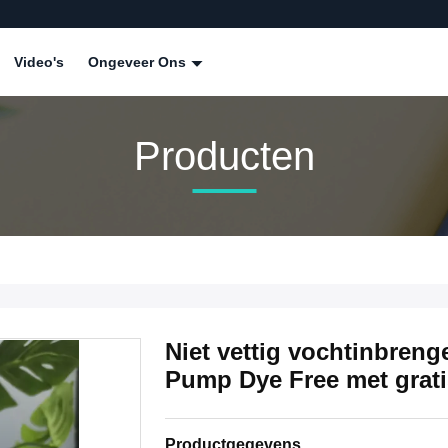
Video's
Ongeveer Ons
Producten
Niet vettig vochtinbren
Pump Dye Free met grat
Productgegevens