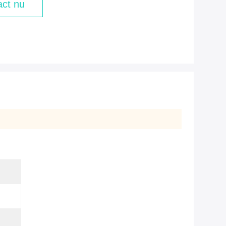
ct nu