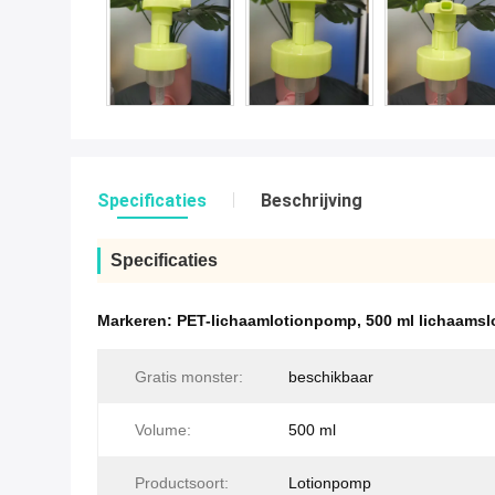
Specificaties
Beschrijving
Specificaties
Markeren:
PET-lichaamlotionpomp
,
500 ml lichaams
Gratis monster:
beschikbaar
Volume:
500 ml
Productsoort:
Lotionpomp