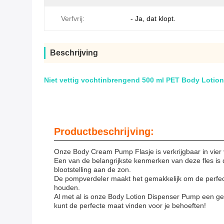
Verfvrij:
- Ja, dat klopt.
Beschrijving
Niet vettig vochtinbrengend 500 ml PET Body Lotio
Productbeschrijving:
Onze Body Cream Pump Flasje is verkrijgbaar in vier v
Een van de belangrijkste kenmerken van deze fles is
blootstelling aan de zon.
De pompverdeler maakt het gemakkelijk om de perfecte
houden.
Al met al is onze Body Lotion Dispenser Pump een ge
kunt de perfecte maat vinden voor je behoeften!