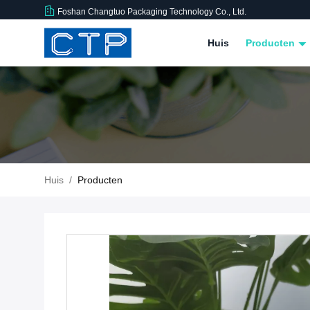
Foshan Changtuo Packaging Technology Co., Ltd.
Huis
Producten
Huis
/
Producten