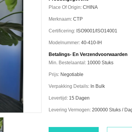
Place Of Origin:
CHINA
Merknaam:
CTP
Certificering:
ISO9001/ISO14001
Modelnummer:
40-410-IH
Betalings- En Verzendvoorwaarden
Min. Bestelaantal:
10000 Stuks
Prijs:
Negotiable
Verpakking Details:
In Bulk
Levertijd:
15 Dagen
Levering Vermogen:
200000 Stuks / Da