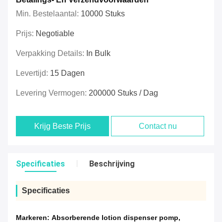
Min. Bestelaantal:
10000 Stuks
Prijs:
Negotiable
Verpakking Details:
In Bulk
Levertijd:
15 Dagen
Levering Vermogen:
200000 Stuks / Dag
Krijg Beste Prijs
Contact nu
Specificaties
Beschrijving
Specificaties
Markeren:
Absorberende lotion dispenser pomp
,