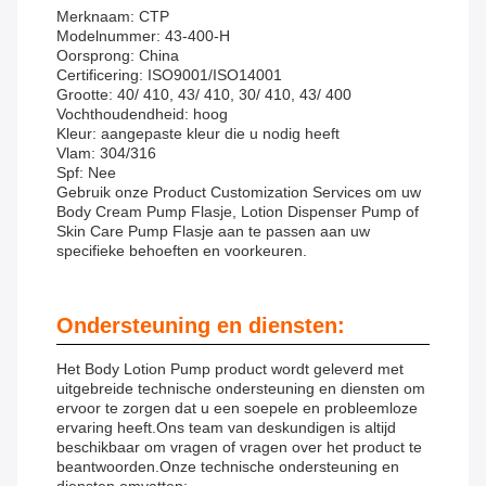
Merknaam: CTP
Modelnummer: 43-400-H
Oorsprong: China
Certificering: ISO9001/ISO14001
Grootte: 40/ 410, 43/ 410, 30/ 410, 43/ 400
Vochthoudendheid: hoog
Kleur: aangepaste kleur die u nodig heeft
Vlam: 304/316
Spf: Nee
Gebruik onze Product Customization Services om uw
Body Cream Pump Flasje, Lotion Dispenser Pump of
Skin Care Pump Flasje aan te passen aan uw
specifieke behoeften en voorkeuren.
Ondersteuning en diensten:
Het Body Lotion Pump product wordt geleverd met
uitgebreide technische ondersteuning en diensten om
ervoor te zorgen dat u een soepele en probleemloze
ervaring heeft.Ons team van deskundigen is altijd
beschikbaar om vragen of vragen over het product te
beantwoorden.Onze technische ondersteuning en