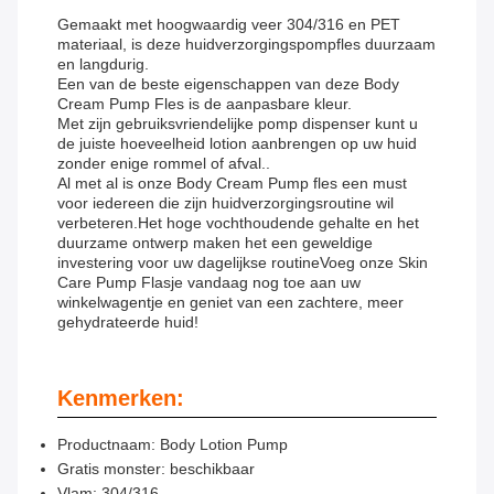
Gemaakt met hoogwaardig veer 304/316 en PET
materiaal, is deze huidverzorgingspompfles duurzaam
en langdurig.
Een van de beste eigenschappen van deze Body
Cream Pump Fles is de aanpasbare kleur.
Met zijn gebruiksvriendelijke pomp dispenser kunt u
de juiste hoeveelheid lotion aanbrengen op uw huid
zonder enige rommel of afval..
Al met al is onze Body Cream Pump fles een must
voor iedereen die zijn huidverzorgingsroutine wil
verbeteren.Het hoge vochthoudende gehalte en het
duurzame ontwerp maken het een geweldige
investering voor uw dagelijkse routineVoeg onze Skin
Care Pump Flasje vandaag nog toe aan uw
winkelwagentje en geniet van een zachtere, meer
gehydrateerde huid!
Kenmerken:
Productnaam: Body Lotion Pump
Gratis monster: beschikbaar
Vlam: 304/316