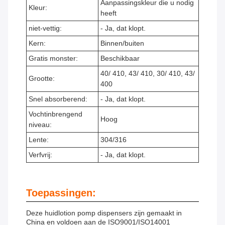
Aanpassingskleur die u nodig
Kleur:
heeft
niet-vettig:
- Ja, dat klopt.
Kern:
Binnen/buiten
Gratis monster:
Beschikbaar
40/ 410, 43/ 410, 30/ 410, 43/
Grootte:
400
Snel absorberend:
- Ja, dat klopt.
Vochtinbrengend
Hoog
niveau:
Lente:
304/316
Verfvrij:
- Ja, dat klopt.
Toepassingen:
Deze huidlotion pomp dispensers zijn gemaakt in
China en voldoen aan de ISO9001/ISO14001