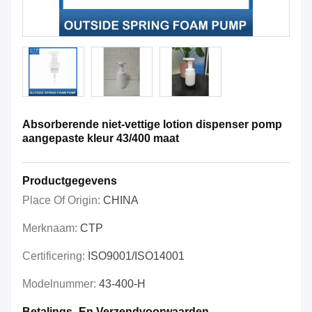
Absorberende niet-vettige lotion dispenser pomp
aangepaste kleur 43/400 maat
Productgegevens
Place Of Origin:
CHINA
Merknaam:
CTP
Certificering:
ISO9001/ISO14001
Modelnummer:
43-400-H
Betalings- En Verzendvoorwaarden