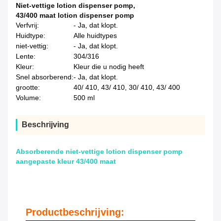
Niet-vettige lotion dispenser pomp
,
43/400 maat lotion dispenser pomp
Verfvrij:
- Ja, dat klopt.
Huidtype:
Alle huidtypes
niet-vettig:
- Ja, dat klopt.
Lente:
304/316
Kleur:
Kleur die u nodig heeft
Snel absorberend:
- Ja, dat klopt.
grootte:
40/ 410, 43/ 410, 30/ 410, 43/ 400
Volume:
500 ml
Beschrijving
Absorberende niet-vettige lotion dispenser pomp
aangepaste kleur 43/400 maat
Productbeschrijving: