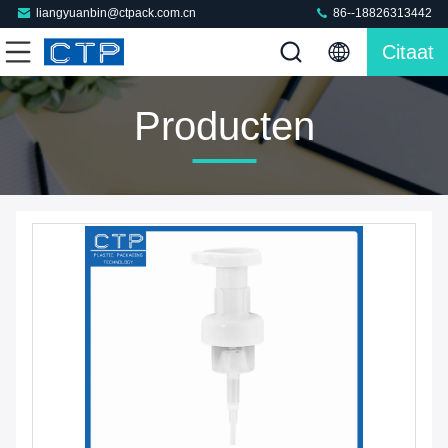
liangyuanbin@ctpack.com.cn
86--18826313442
Citaat
Producten