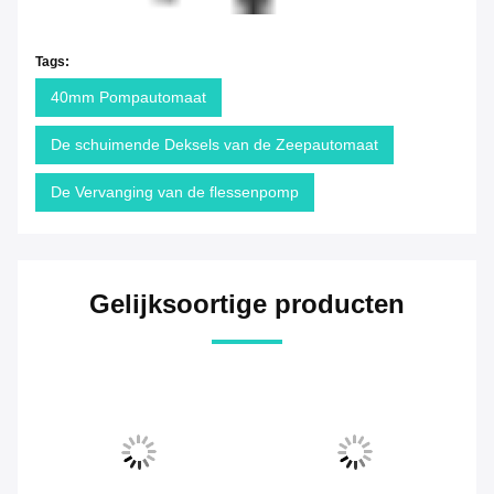
Tags:
40mm Pompautomaat
De schuimende Deksels van de Zeepautomaat
De Vervanging van de flessenpomp
Gelijksoortige producten