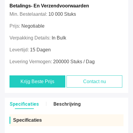
Betalings- En Verzendvoorwaarden
Min. Bestelaantal:
10 000 Stuks
Prijs:
Negotiable
Verpakking Details:
In Bulk
Levertijd:
15 Dagen
Levering Vermogen:
200000 Stuks / Dag
Krijg Beste Prijs
Contact nu
Specificaties
Beschrijving
Specificaties