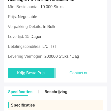
Min. Bestelaantal:
10 000 Stuks
Prijs:
Negotiable
Verpakking Details:
In Bulk
Levertijd:
15 Dagen
Betalingscondities:
L/C, T/T
Levering Vermogen:
200000 Stuks / Dag
Krijg Beste Prijs
Contact nu
Specificaties
Beschrijving
Specificaties