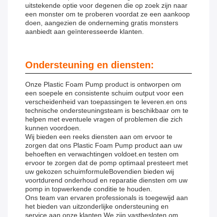
uitstekende optie voor degenen die op zoek zijn naar
een monster om te proberen voordat ze een aankoop
doen, aangezien de onderneming gratis monsters
aanbiedt aan geïnteresseerde klanten.
Ondersteuning en diensten:
Onze Plastic Foam Pump product is ontworpen om
een soepele en consistente schuim output voor een
verscheidenheid van toepassingen te leveren.en ons
technische ondersteuningsteam is beschikbaar om te
helpen met eventuele vragen of problemen die zich
kunnen voordoen.
Wij bieden een reeks diensten aan om ervoor te
zorgen dat ons Plastic Foam Pump product aan uw
behoeften en verwachtingen voldoet.en testen om
ervoor te zorgen dat de pomp optimaal presteert met
uw gekozen schuimformuleBovendien bieden wij
voortdurend onderhoud en reparatie diensten om uw
pomp in topwerkende conditie te houden.
Ons team van ervaren professionals is toegewijd aan
het bieden van uitzonderlijke ondersteuning en
service aan onze klanten.We zijn vastbesloten om