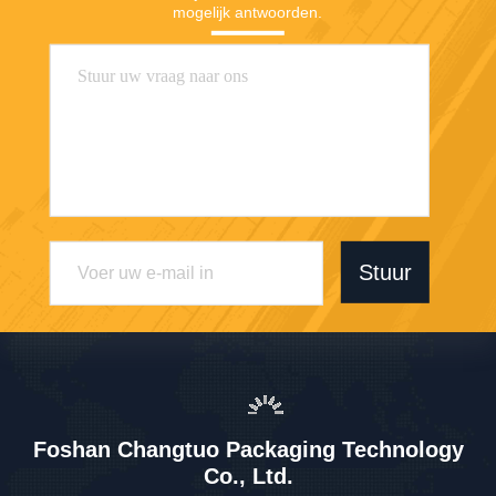
mogelijk antwoorden.
Stuur
Foshan Changtuo Packaging Technology
Co., Ltd.