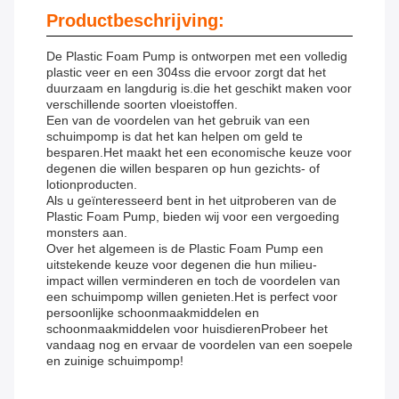
Productbeschrijving:
De Plastic Foam Pump is ontworpen met een volledig
plastic veer en een 304ss die ervoor zorgt dat het
duurzaam en langdurig is.die het geschikt maken voor
verschillende soorten vloeistoffen.
Een van de voordelen van het gebruik van een
schuimpomp is dat het kan helpen om geld te
besparen.Het maakt het een economische keuze voor
degenen die willen besparen op hun gezichts- of
lotionproducten.
Als u geïnteresseerd bent in het uitproberen van de
Plastic Foam Pump, bieden wij voor een vergoeding
monsters aan.
Over het algemeen is de Plastic Foam Pump een
uitstekende keuze voor degenen die hun milieu-
impact willen verminderen en toch de voordelen van
een schuimpomp willen genieten.Het is perfect voor
persoonlijke schoonmaakmiddelen en
schoonmaakmiddelen voor huisdierenProbeer het
vandaag nog en ervaar de voordelen van een soepele
en zuinige schuimpomp!