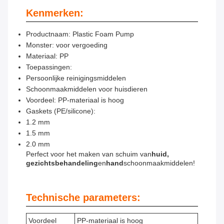
Kenmerken:
Productnaam: Plastic Foam Pump
Monster: voor vergoeding
Materiaal: PP
Toepassingen:
Persoonlijke reinigingsmiddelen
Schoonmaakmiddelen voor huisdieren
Voordeel: PP-materiaal is hoog
Gaskets (PE/silicone):
1.2 mm
1.5 mm
2.0 mm
Perfect voor het maken van schuim van
huid,
gezichtsbehandeling
en
hand
schoonmaakmiddelen!
Technische parameters:
Voordeel
PP-materiaal is hoog