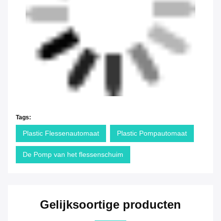
Tags:
Plastic Flessenautomaat
Plastic Pompautomaat
De Pomp van het flessenschuim
Gelijksoortige producten