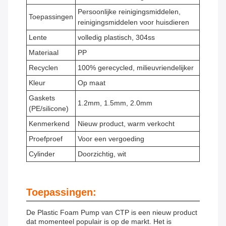
Persoonlijke reinigingsmiddelen,
Toepassingen
reinigingsmiddelen voor huisdieren
Lente
volledig plastisch, 304ss
Materiaal
PP
Recyclen
100% gerecycled, milieuvriendelijker
Kleur
Op maat
Gaskets
1.2mm, 1.5mm, 2.0mm
(PE/silicone)
Kenmerkend
Nieuw product, warm verkocht
Proefproef
Voor een vergoeding
Cylinder
Doorzichtig, wit
Toepassingen:
De Plastic Foam Pump van CTP is een nieuw product
dat momenteel populair is op de markt. Het is