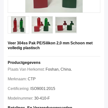
Veer 304ss Pak PE/Silikon 2,0 mm Schoon met
volledig plastisch
Productgegevens
Plaats Van Herkomst:
Foshan, China.
Merknaam:
CTP
Certificering:
ISO9001:2015
Modelnummer:
30-410-F
Betalings- En Verzendvoorwaarden