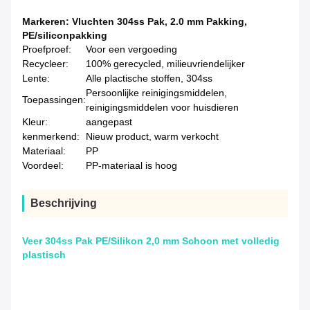
Markeren:
Vluchten 304ss Pak
,
2.0 mm Pakking
,
PE/siliconpakking
Proefproef:
Voor een vergoeding
Recycleer:
100% gerecycled, milieuvriendelijker
Lente:
Alle plactische stoffen, 304ss
Persoonlijke reinigingsmiddelen,
Toepassingen:
reinigingsmiddelen voor huisdieren
Kleur:
aangepast
kenmerkend:
Nieuw product, warm verkocht
Materiaal:
PP
Voordeel:
PP-materiaal is hoog
Beschrijving
Veer 304ss Pak PE/Silikon 2,0 mm Schoon met volledig
plastisch