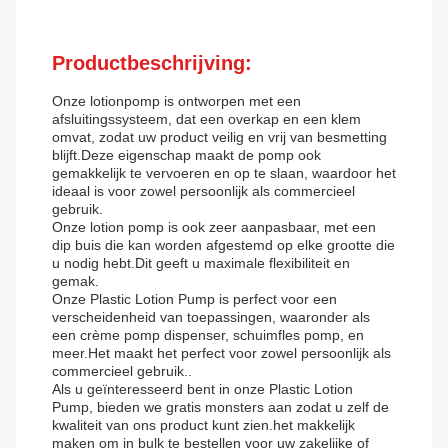
Productbeschrijving:
Onze lotionpomp is ontworpen met een
afsluitingssysteem, dat een overkap en een klem
omvat, zodat uw product veilig en vrij van besmetting
blijft.Deze eigenschap maakt de pomp ook
gemakkelijk te vervoeren en op te slaan, waardoor het
ideaal is voor zowel persoonlijk als commercieel
gebruik.
Onze lotion pomp is ook zeer aanpasbaar, met een
dip buis die kan worden afgestemd op elke grootte die
u nodig hebt.Dit geeft u maximale flexibiliteit en
gemak.
Onze Plastic Lotion Pump is perfect voor een
verscheidenheid van toepassingen, waaronder als
een crème pomp dispenser, schuimfles pomp, en
meer.Het maakt het perfect voor zowel persoonlijk als
commercieel gebruik..
Als u geïnteresseerd bent in onze Plastic Lotion
Pump, bieden we gratis monsters aan zodat u zelf de
kwaliteit van ons product kunt zien.het makkelijk
maken om in bulk te bestellen voor uw zakelijke of