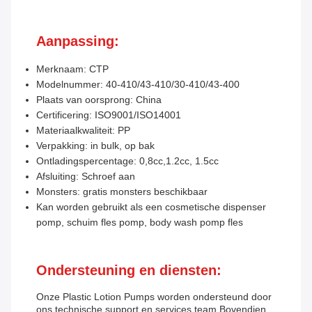
Aanpassing:
Merknaam: CTP
Modelnummer: 40-410/43-410/30-410/43-400
Plaats van oorsprong: China
Certificering: ISO9001/ISO14001
Materiaalkwaliteit: PP
Verpakking: in bulk, op bak
Ontladingspercentage: 0,8cc,1.2cc, 1.5cc
Afsluiting: Schroef aan
Monsters: gratis monsters beschikbaar
Kan worden gebruikt als een cosmetische dispenser
pomp, schuim fles pomp, body wash pomp fles
Ondersteuning en diensten:
Onze Plastic Lotion Pumps worden ondersteund door
ons technische support en services team.Bovendien,