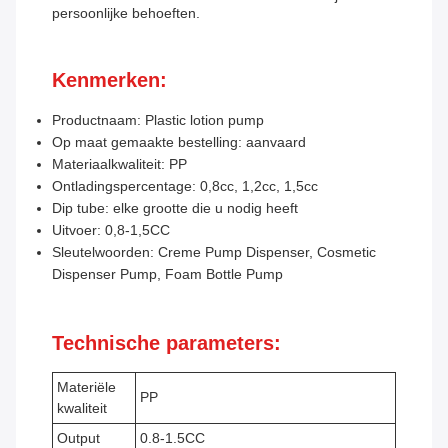
persoonlijke behoeften.
Kenmerken:
Productnaam: Plastic lotion pump
Op maat gemaakte bestelling: aanvaard
Materiaalkwaliteit: PP
Ontladingspercentage: 0,8cc, 1,2cc, 1,5cc
Dip tube: elke grootte die u nodig heeft
Uitvoer: 0,8-1,5CC
Sleutelwoorden: Creme Pump Dispenser, Cosmetic
Dispenser Pump, Foam Bottle Pump
Technische parameters:
Materiële
PP
kwaliteit
Output
0.8-1.5CC