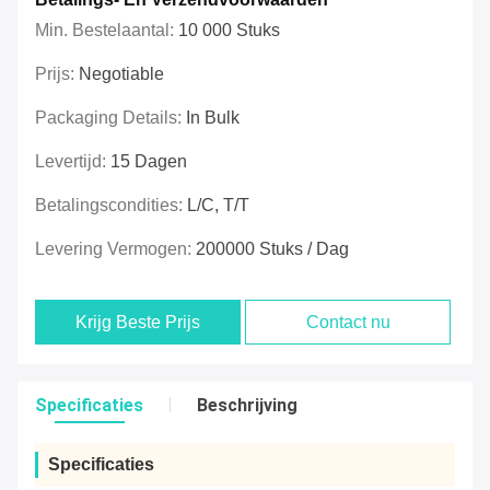
Min. Bestelaantal:
10 000 Stuks
Prijs:
Negotiable
Packaging Details:
In Bulk
Levertijd:
15 Dagen
Betalingscondities:
L/C, T/T
Levering Vermogen:
200000 Stuks / Dag
Krijg Beste Prijs
Contact nu
Specificaties
Beschrijving
Specificaties