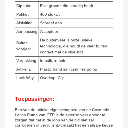
Dip tube
Elke grootte die u nodig heeft
Pakket
400 stuks/t
Afsluiting
Schroef aan.
Aanpassing
Accepteer.
De buitenveer is onze unieke
Buiten
technologie, die houdt de veer buiten
voorjaar
contact met de vloeistof.
Verpakking
In bulk, in bak
Artikel 1
Plastic hand sanitizer fles pomp
Lock Way
Overkap, Clip.
Toepassingen:
Een van de unieke eigenschappen van de Cosmetic
Lotion Pump van CTP is de externe veer.ervoor te
zorgen dat het in de loop van de tijd niet zal
corroderen of vervuilenDit maakt het een ideale keuze