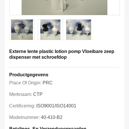
Externe lente plastic lotion pomp Vloeibare zeep
dispenser met schroefdop
Productgegevens
Place Of Origin:
PRC
Merknaam:
CTP
Certificering:
ISO9001/ISO14001
Modelnummer:
40-410-B2
Betalings- En Verzendvoorwaarden