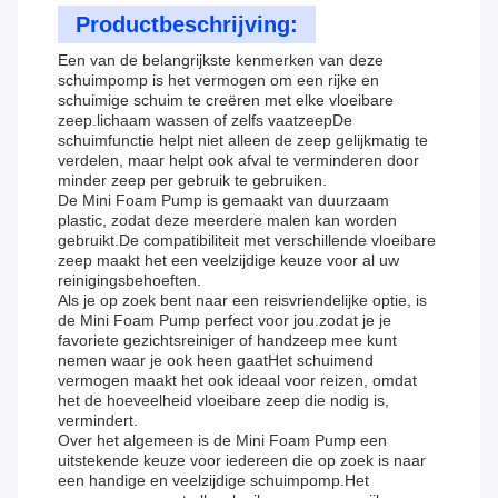
Productbeschrijving:
Een van de belangrijkste kenmerken van deze
schuimpomp is het vermogen om een rijke en
schuimige schuim te creëren met elke vloeibare
zeep.lichaam wassen of zelfs vaatzeepDe
schuimfunctie helpt niet alleen de zeep gelijkmatig te
verdelen, maar helpt ook afval te verminderen door
minder zeep per gebruik te gebruiken.
De Mini Foam Pump is gemaakt van duurzaam
plastic, zodat deze meerdere malen kan worden
gebruikt.De compatibiliteit met verschillende vloeibare
zeep maakt het een veelzijdige keuze voor al uw
reinigingsbehoeften.
Als je op zoek bent naar een reisvriendelijke optie, is
de Mini Foam Pump perfect voor jou.zodat je je
favoriete gezichtsreiniger of handzeep mee kunt
nemen waar je ook heen gaatHet schuimend
vermogen maakt het ook ideaal voor reizen, omdat
het de hoeveelheid vloeibare zeep die nodig is,
vermindert.
Over het algemeen is de Mini Foam Pump een
uitstekende keuze voor iedereen die op zoek is naar
een handige en veelzijdige schuimpomp.Het