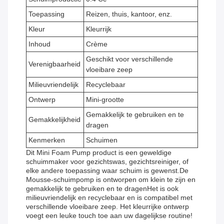
Toepassing
Reizen, thuis, kantoor, enz.
Kleur
Kleurrijk
Inhoud
Crème
Geschikt voor verschillende
Verenigbaarheid
vloeibare zeep
Milieuvriendelijk
Recyclebaar
Ontwerp
Mini-grootte
Gemakkelijk te gebruiken en te
Gemakkelijkheid
dragen
Kenmerken
Schuimen
Dit Mini Foam Pump product is een geweldige
schuimmaker voor gezichtswas, gezichtsreiniger, of
elke andere toepassing waar schuim is gewenst.De
Mousse-schuimpomp is ontworpen om klein te zijn en
gemakkelijk te gebruiken en te dragenHet is ook
milieuvriendelijk en recyclebaar en is compatibel met
verschillende vloeibare zeep. Het kleurrijke ontwerp
voegt een leuke touch toe aan uw dagelijkse routine!