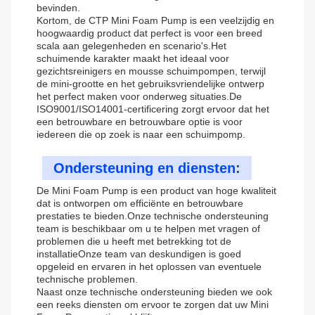
bevinden.
Kortom, de CTP Mini Foam Pump is een veelzijdig en
hoogwaardig product dat perfect is voor een breed
scala aan gelegenheden en scenario's.Het
schuimende karakter maakt het ideaal voor
gezichtsreinigers en mousse schuimpompen, terwijl
de mini-grootte en het gebruiksvriendelijke ontwerp
het perfect maken voor onderweg situaties.De
ISO9001/ISO14001-certificering zorgt ervoor dat het
een betrouwbare en betrouwbare optie is voor
iedereen die op zoek is naar een schuimpomp.
Ondersteuning en diensten:
De Mini Foam Pump is een product van hoge kwaliteit
dat is ontworpen om efficiënte en betrouwbare
prestaties te bieden.Onze technische ondersteuning
team is beschikbaar om u te helpen met vragen of
problemen die u heeft met betrekking tot de
installatieOnze team van deskundigen is goed
opgeleid en ervaren in het oplossen van eventuele
technische problemen.
Naast onze technische ondersteuning bieden we ook
een reeks diensten om ervoor te zorgen dat uw Mini