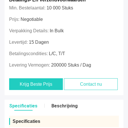
Min. Bestelaantal:
10 000 Stuks
Prijs:
Negotiable
Verpakking Details:
In Bulk
Levertijd:
15 Dagen
Betalingscondities:
L/C, T/T
Levering Vermogen:
200000 Stuks / Dag
Krijg Beste Prijs
Contact nu
Specificaties
Beschrijving
Specificaties