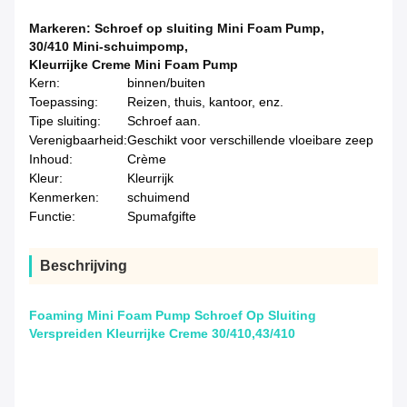
Markeren:
Schroef op sluiting Mini Foam Pump
,
30/410 Mini-schuimpomp
,
Kleurrijke Creme Mini Foam Pump
Kern:
binnen/buiten
Toepassing:
Reizen, thuis, kantoor, enz.
Tipe sluiting:
Schroef aan.
Verenigbaarheid:
Geschikt voor verschillende vloeibare zeep
Inhoud:
Crème
Kleur:
Kleurrijk
Kenmerken:
schuimend
Functie:
Spumafgifte
Beschrijving
Foaming Mini Foam Pump Schroef Op Sluiting
Verspreiden Kleurrijke Creme 30/410,43/410