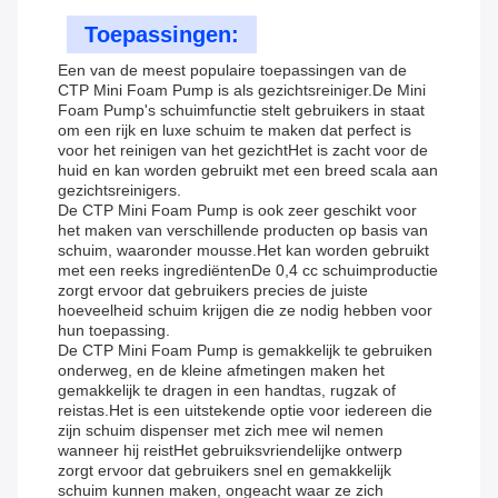
Toepassingen:
Een van de meest populaire toepassingen van de
CTP Mini Foam Pump is als gezichtsreiniger.De Mini
Foam Pump's schuimfunctie stelt gebruikers in staat
om een rijk en luxe schuim te maken dat perfect is
voor het reinigen van het gezichtHet is zacht voor de
huid en kan worden gebruikt met een breed scala aan
gezichtsreinigers.
De CTP Mini Foam Pump is ook zeer geschikt voor
het maken van verschillende producten op basis van
schuim, waaronder mousse.Het kan worden gebruikt
met een reeks ingrediëntenDe 0,4 cc schuimproductie
zorgt ervoor dat gebruikers precies de juiste
hoeveelheid schuim krijgen die ze nodig hebben voor
hun toepassing.
De CTP Mini Foam Pump is gemakkelijk te gebruiken
onderweg, en de kleine afmetingen maken het
gemakkelijk te dragen in een handtas, rugzak of
reistas.Het is een uitstekende optie voor iedereen die
zijn schuim dispenser met zich mee wil nemen
wanneer hij reistHet gebruiksvriendelijke ontwerp
zorgt ervoor dat gebruikers snel en gemakkelijk
schuim kunnen maken, ongeacht waar ze zich