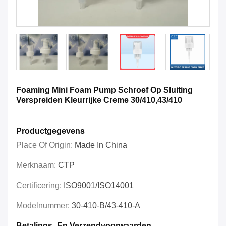
Foaming Mini Foam Pump Schroef Op Sluiting
Verspreiden Kleurrijke Creme 30/410,43/410
Productgegevens
Place Of Origin:
Made In China
Merknaam:
CTP
Certificering:
ISO9001/ISO14001
Modelnummer:
30-410-B/43-410-A
Betalings- En Verzendvoorwaarden